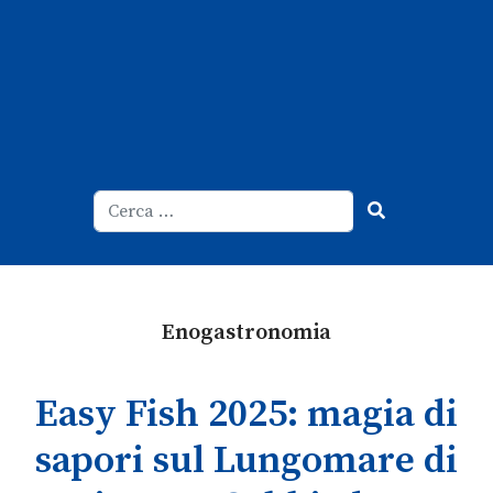
Cerca
Type 2 or more characters for result
Enogastronomia
Easy Fish 2025: magia di
sapori sul Lungomare di