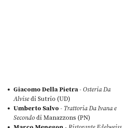
Giacomo Della Pietra
-
Osteria Da
Alvise
di Sutrio (UD)
Umberto Salvo
-
Trattoria Da Ivana e
Secondo
di Manazzons (PN)
Marco Menegon
-
Ristorante Edelweiss