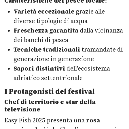
Caratteristiche del pesce locale
:
Varietà eccezionale
grazie alle
diverse tipologie di acqua
Freschezza garantita
dalla vicinanza
dei banchi di pesca
Tecniche tradizionali
tramandate di
generazione in generazione
Sapori distintivi
dell'ecosistema
adriatico settentrionale
I Protagonisti del festival
Chef di territorio e star della
televisione
Easy Fish 2025 presenta una
rosa