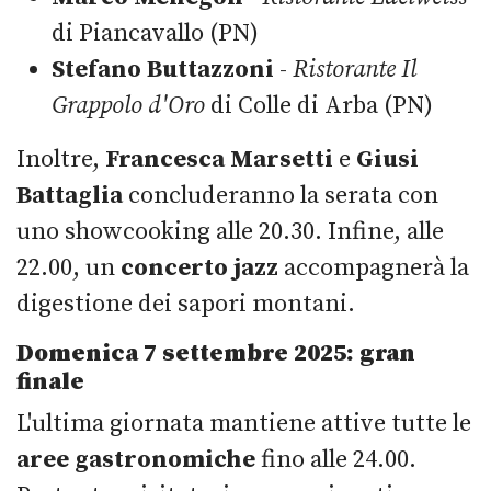
di Piancavallo (PN)
Stefano Buttazzoni
-
Ristorante Il
Grappolo d'Oro
di Colle di Arba (PN)
Inoltre,
Francesca Marsetti
e
Giusi
Battaglia
concluderanno la serata con
uno showcooking alle 20.30. Infine, alle
22.00, un
concerto jazz
accompagnerà la
digestione dei sapori montani.
Domenica 7 settembre 2025: gran
finale
L'ultima giornata mantiene attive tutte le
aree gastronomiche
fino alle 24.00.