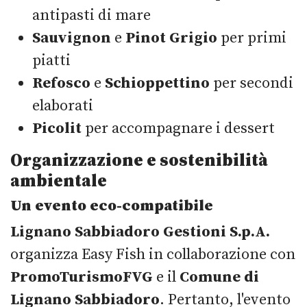
antipasti di mare
Sauvignon
e
Pinot Grigio
per primi
piatti
Refosco
e
Schioppettino
per secondi
elaborati
Picolit
per accompagnare i dessert
Organizzazione e sostenibilità
ambientale
Un evento eco-compatibile
Lignano Sabbiadoro Gestioni S.p.A.
organizza Easy Fish in collaborazione con
PromoTurismoFVG
e il
Comune di
Lignano Sabbiadoro
. Pertanto, l'evento