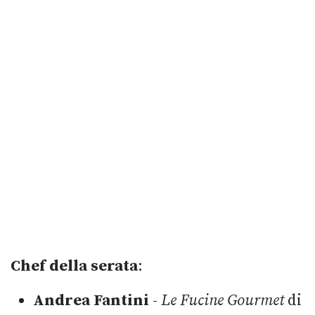
Chef della serata
:
Andrea Fantini
-
Le Fucine Gourmet
di