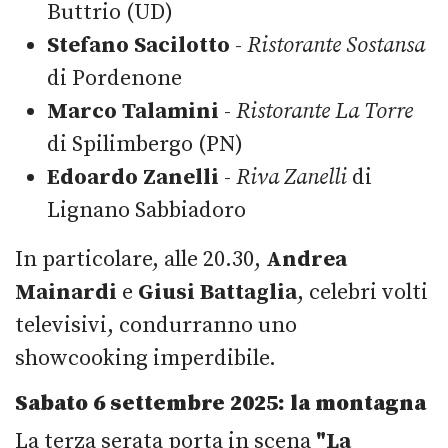
Buttrio (UD)
Stefano Sacilotto
-
Ristorante Sostansa
di Pordenone
Marco Talamini
-
Ristorante La Torre
di Spilimbergo (PN)
Edoardo Zanelli
-
Riva Zanelli
di
Lignano Sabbiadoro
In particolare, alle 20.30,
Andrea
Mainardi
e
Giusi Battaglia
, celebri volti
televisivi, condurranno uno
showcooking imperdibile.
Sabato 6 settembre 2025: la montagna
La terza serata porta in scena
"La