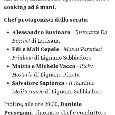
cooking ad 8 mani
.
Chef protagonisti della serata
:
Alessandro Businaro
-
Ristorante Da
Boschet
di Latisana
Edi e Mali Cepele
-
Mandi Parentesi
Friulana
di Lignano Sabbiadoro
Mattia e Michele Vacca
-
Ricky
Hostaria
di Lignano Pineta
Salvatore Sapienza
-
Il Giardino
Mediterraneo
di Lignano Sabbiadoro
Inoltre, alle ore 20.30,
Daniele
Persegani
, rinomato chef e conduttore