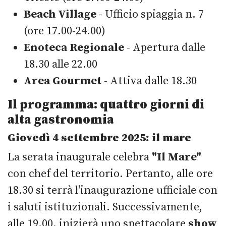
Beach Village
- Ufficio spiaggia n. 7
(ore 17.00-24.00)
Enoteca Regionale
- Apertura dalle
18.30 alle 22.00
Area Gourmet
- Attiva dalle 18.30
Il programma: quattro giorni di
alta gastronomia
Giovedì 4 settembre 2025: il mare
La serata inaugurale celebra
"Il Mare"
con chef del territorio. Pertanto, alle ore
18.30 si terrà l'inaugurazione ufficiale con
i saluti istituzionali. Successivamente,
alle 19.00, inizierà uno spettacolare
show