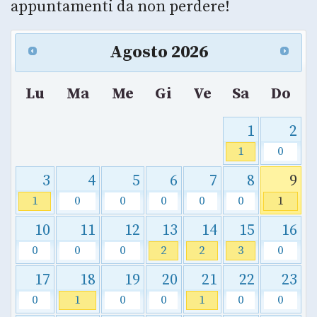
appuntamenti da non perdere!
Agosto
2026
Lu
Ma
Me
Gi
Ve
Sa
Do
1
2
1
0
3
4
5
6
7
8
9
1
0
0
0
0
0
1
10
11
12
13
14
15
16
0
0
0
2
2
3
0
17
18
19
20
21
22
23
0
1
0
0
1
0
0