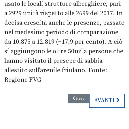
usato le locali strutture alberghiere, pari
a 2929 unità rispetto alle 2699 del 2017. In
decisa crescita anche le presenze, passate
nel medesimo periodo di comparazione
da 10.875 a 12.819 (+17,9 per cento). A ciò
si aggiungono le oltre 50mila persone che
hanno visitato il presepe di sabbia
allestito sull'arenile friulano. Fonte:
Regione FVG
Articolo precedente: Firmata i
Prec
ARTICOLO S
AVANTI