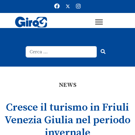
Cerca
Type 2 or more characters for result
NEWS
Cresce il turismo in Friuli
Venezia Giulia nel periodo
invernale