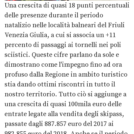
Una crescita di quasi 18 punti percentuali
delle presenze durante il periodo
natalizio nelle località balneari del Friuli
Venezia Giulia, a cui si associa un +11
percento di passaggi ai tornelli nei poli
sciistici. Queste cifre parlano da sole e
dimostrano come l'impegno fino ad ora
profuso dalla Regione in ambito turistico
stia dando ottimi riscontri in tutto il
nostro territorio. Tutto ciò si aggiunge a
una crescita di quasi 100mila euro delle
entrate legate alla vendita degli skipass,
passate dagli 887.857 euro del 2017 ai
982.855 euro del 2018. Anche se il periodo