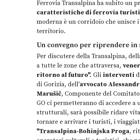
Ferrovia Transalpina ha subito un p
caratteristiche di ferrovia turis
moderna è un corridoio che unisce i
territorio.
Un convegno per riprendere in 
Per discutere della Transalpina, dell
a tutte le zone che attraversa,
vener
ritorno al futuro".
Gli
interventi
d
di Gorizia, dell'
avvocato Alessandr
Marušič
, Componente del Comitato 
GO ci permetteranno di accedere a una
strutturali, sarà possibile ridare vit
tornare e arrivare i turisti, i viaggi
"Transalpina-Bohinjska Proga
, r