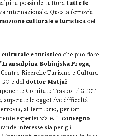
salpina possiede tuttora
tutte le
nza internazionale. Questa ferrovia
mozione culturale e turistica
del
culturale e turistico
che può dare
"Transalpina-Bohinjska Proga,
l Centro Ricerche Turismo e Cultura
 GO e del
dottor
Matjaž
ponente Comitato Trasporti GECT
 superate le oggettive difficoltà
errovia, al territorio, per far
amente esperienziale. Il
convegno
ande interesse sia per gli