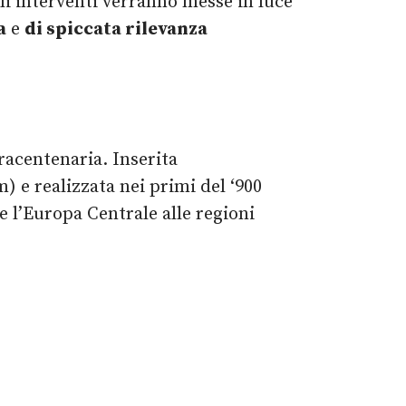
gli interventi verranno messe in luce
a
e
di spiccata rilevanza
racentenaria. Inserita
e realizzata nei primi del ‘900
e l’Europa Centrale alle regioni