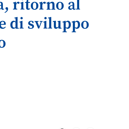
, ritorno al
e di sviluppo
o