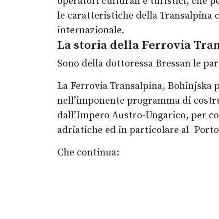
operatori culturali e turistici, che 
le caratteristiche della Transalpina
internazionale.
La storia della Ferrovia Tran
Sono della dottoressa Bressan le par
La Ferrovia Transalpina, Bohinjska 
nell’imponente programma di costruz
dall’Impero Austro-Ungarico, per com
adriatiche ed in particolare al Porto 
Che continua: