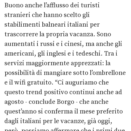
Buono anche l’afflusso dei turisti
stranieri che hanno scelto gli
stabilimenti balneari italiani per
trascorrere la propria vacanza. Sono
aumentati i russi e i cinesi, ma anche gli
americani, gli inglesi e i tedeschi. Tra i
servizi maggiormente apprezzati: la
possibilità di mangiare sotto l’ombrellone
e il wifi gratuito. “Ci auguriamo che
questo trend positivo continui anche ad
agosto - conclude Borgo - che anche
quest’anno si conferma il mese preferito
dagli italiani per le vacanze, già oggi,
però, possiamo affermare che i primi due