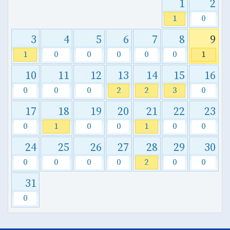
1
2
1
0
3
4
5
6
7
8
9
1
0
0
0
0
0
1
10
11
12
13
14
15
16
0
0
0
2
2
3
0
17
18
19
20
21
22
23
0
1
0
0
1
0
0
24
25
26
27
28
29
30
0
0
0
0
2
0
0
31
0