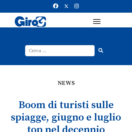
Cerca
Type 2 or more characters for result
NEWS
Boom di turisti sulle
spiagge, giugno e luglio
top nel decennio