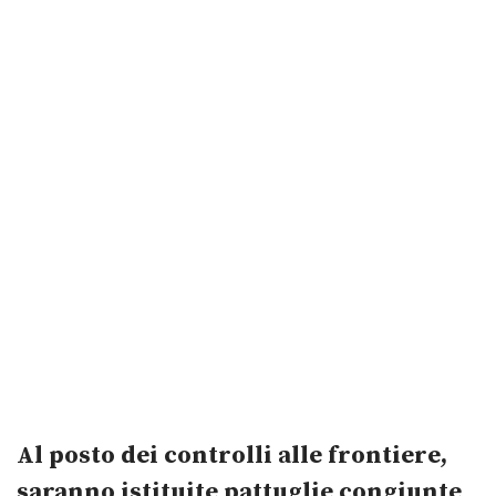
Al posto dei controlli alle frontiere,
saranno istituite pattuglie congiunte