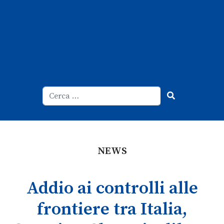
Cerca
Type 2 or more characters for result
NEWS
Addio ai controlli alle
frontiere tra Italia,