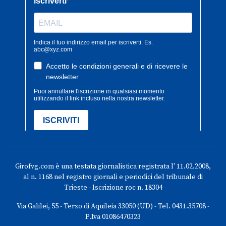
Girofvg.com è una testata giornalistica registrata l' 11.02.2008,
al n. 1168 nel registro giornali e periodici del tribunale di
Trieste - Iscrizione roc n. 18304
Via Galilei, 55 - Terzo di Aquileia 33050 (UD) - Tel. 0431.35708 -
P.Iva 01086470323