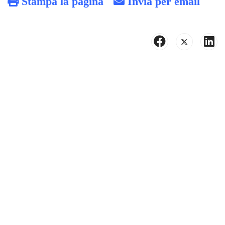
Stampa la pagina
Invia per email