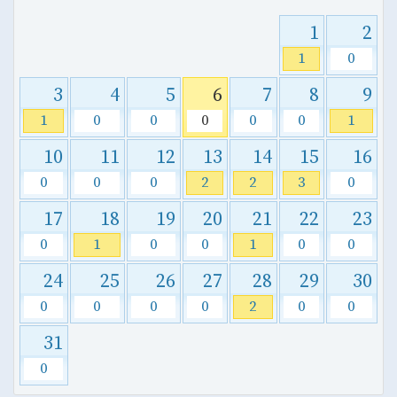
1
2
1
0
3
4
5
6
7
8
9
1
0
0
0
0
0
1
10
11
12
13
14
15
16
0
0
0
2
2
3
0
17
18
19
20
21
22
23
0
1
0
0
1
0
0
24
25
26
27
28
29
30
0
0
0
0
2
0
0
31
0