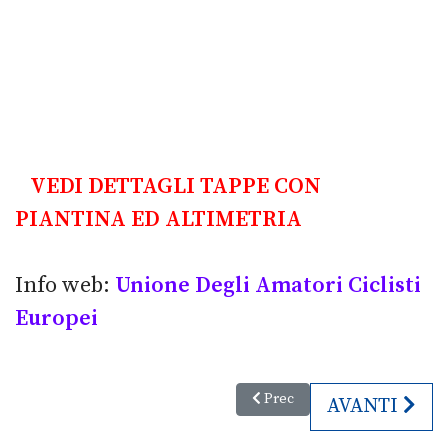
VEDI DETTAGLI TAPPE CON
PIANTINA ED ALTIMETRIA
Info web:
Unione Degli Amatori Ciclisti
Europei
Articolo precedente: Coppa del
Prec
ARTICOLO SU
AVANTI