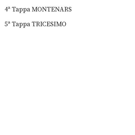
4ª Tappa MONTENARS
5ª Tappa TRICESIMO