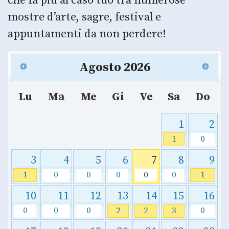
che fa più al caso tuo tra numerose
mostre d’arte, sagre, festival e
appuntamenti da non perdere!
Agosto
2026
Lu
Ma
Me
Gi
Ve
Sa
Do
1
2
1
0
3
4
5
6
7
8
9
1
0
0
0
0
0
1
10
11
12
13
14
15
16
0
0
0
2
2
3
0