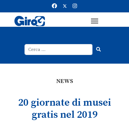
Cerca
Type 2 or more characters for result
NEWS
20 giornate di musei
gratis nel 2019