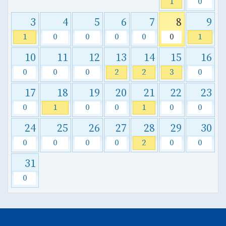
1
0
3
4
5
6
7
8
9
1
0
0
0
0
0
1
10
11
12
13
14
15
16
0
0
0
2
2
3
0
17
18
19
20
21
22
23
0
1
0
0
1
0
0
24
25
26
27
28
29
30
0
0
0
0
2
0
0
31
0