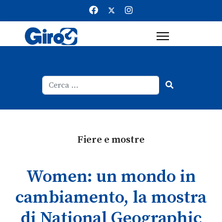
Cerca
Type 2 or more characters for result
Fiere e mostre
Women: un mondo in
cambiamento, la mostra
di National Geographic