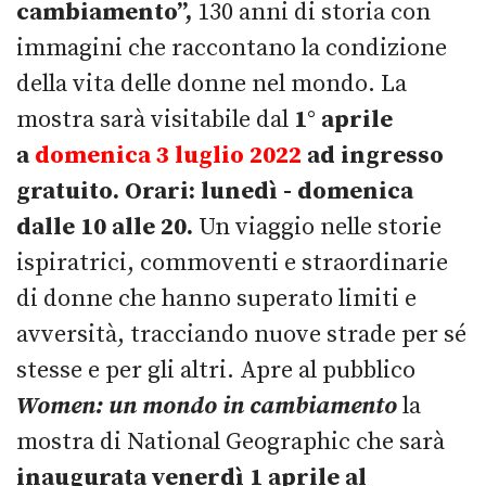
cambiamento”,
130 anni di storia con
immagini che raccontano la condizione
della vita delle donne nel mondo. La
mostra sarà visitabile dal
1° aprile
a
domenica 3 luglio 2022
ad ingresso
gratuito.
Orari: lunedì - domenica
dalle 10 alle 20.
Un viaggio nelle storie
ispiratrici, commoventi e straordinarie
di donne che hanno superato limiti e
avversità, tracciando nuove strade per sé
stesse e per gli altri. Apre al pubblico
Women: un mondo in cambiamento
la
mostra di National Geographic che sarà
inaugurata venerdì 1 aprile al