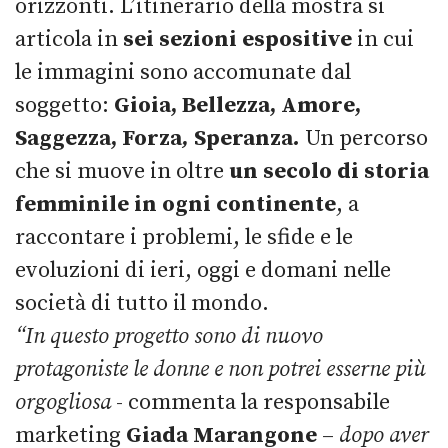
orizzonti. L’itinerario della mostra si
articola in
sei
sezioni espositive
in cui
le immagini sono accomunate dal
soggetto:
Gioia, Bellezza, Amore,
Saggezza, Forza
,
Speranza
.
Un percorso
che si muove in oltre
un secolo di storia
femminile in ogni continente
, a
raccontare i problemi, le sfide e le
evoluzioni di ieri, oggi e domani nelle
società di tutto il mondo.
“In questo progetto sono di nuovo
protagoniste le donne e non potrei esserne più
orgogliosa
- commenta la responsabile
marketing
Giada
Marangone
–
dopo aver