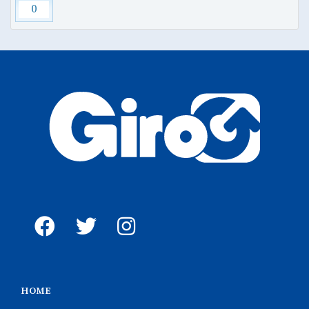
0
HOME