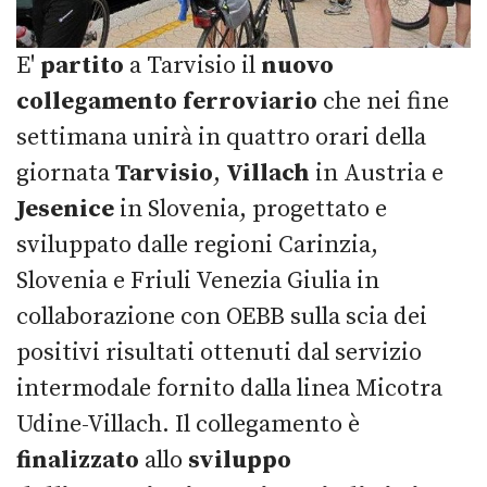
E'
partito
a Tarvisio il
nuovo
collegamento
ferroviario
che nei fine
settimana unirà in quattro orari della
giornata
Tarvisio
,
Villach
in Austria e
Jesenice
in Slovenia, progettato e
sviluppato dalle regioni Carinzia,
Slovenia e Friuli Venezia Giulia in
collaborazione con OEBB sulla scia dei
positivi risultati ottenuti dal servizio
intermodale fornito dalla linea Micotra
Udine-Villach. Il collegamento è
finalizzato
allo
sviluppo