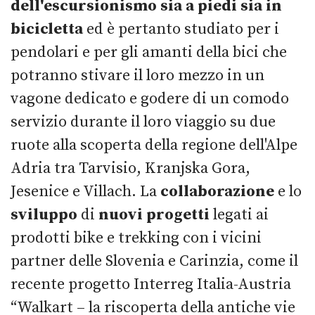
dell'escursionismo sia a piedi sia in
bicicletta
ed è pertanto studiato per i
pendolari e per gli amanti della bici che
potranno stivare il loro mezzo in un
vagone dedicato e godere di un comodo
servizio durante il loro viaggio su due
ruote alla scoperta della regione dell'Alpe
Adria tra Tarvisio, Kranjska Gora,
Jesenice e Villach. La
collaborazione
e lo
sviluppo
di
nuovi
progetti
legati ai
prodotti bike e trekking con i vicini
partner delle Slovenia e Carinzia, come il
recente progetto Interreg Italia-Austria
“Walkart – la riscoperta della antiche vie