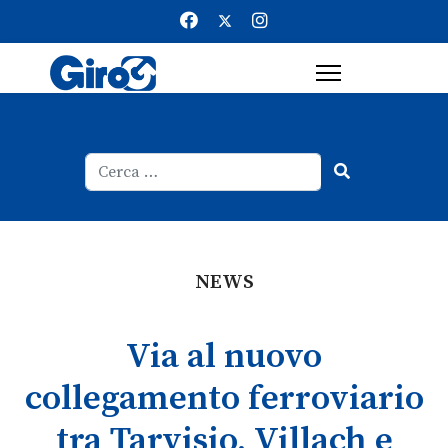
Cerca
Type 2 or more characters for result
NEWS
Via al nuovo
collegamento ferroviario
tra Tarvisio, Villach e