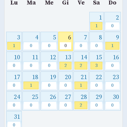
Lu
Ma
Me
Gi
Ve
Sa
Do
1
2
1
0
3
4
5
6
7
8
9
1
0
0
0
0
0
1
10
11
12
13
14
15
16
0
0
0
2
2
3
0
17
18
19
20
21
22
23
0
1
0
0
1
0
0
24
25
26
27
28
29
30
0
0
0
0
2
0
0
31
0