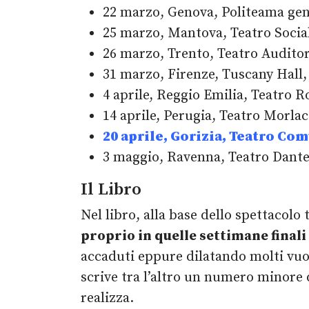
22 marzo, Genova, Politeama gen
25 marzo, Mantova, Teatro Social
26 marzo, Trento, Teatro Audito
31 marzo, Firenze, Tuscany Hall,
4 aprile, Reggio Emilia, Teatro R
14 aprile, Perugia, Teatro Morlac
20 aprile, Gorizia, Teatro Co
3 maggio, Ravenna, Teatro Dante 
Il Libro
Nel libro, alla base dello spettacolo 
proprio in quelle settimane finali 
accaduti eppure dilatando molti vuoti
scrive tra l’altro un numero minore d
realizza.