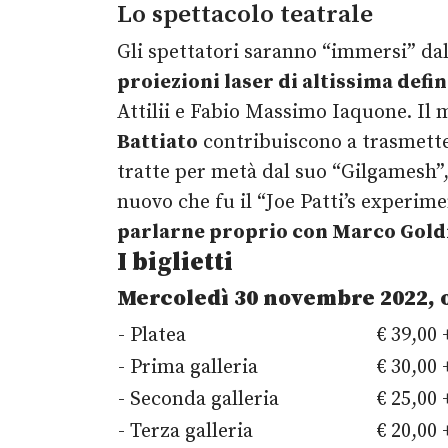
Lo spettacolo teatrale
Gli spettatori saranno “immersi” da
proiezioni laser di altissima defin
Attilii e Fabio Massimo Iaquone. Il
Battiato
contribuiscono a trasmetter
tratte per metà dal suo “Gilgamesh”, 
nuovo che fu il “Joe Patti’s experim
parlarne proprio con Marco Gold
I biglietti
Mercoledì 30 novembre 2022, o
- Platea
€ 39,00 
- Prima galleria
€ 30,00 
- Seconda galleria
€ 25,00 
- Terza galleria
€ 20,00 