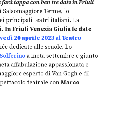
 farà tappa con ben tre date in Friuli
i Salsomaggiore Terme, lo
principali teatri italiani. La
i.
In Friuli Venezia Giulia le date
vedì 20 aprile 2023
al
Teatro
née dedicate alle scuole. Lo
 Solferino
a metà settembre e giunto
sueta affabulazione appassionata e
maggiore esperto di Van Gogh e di
pettacolo teatrale con
Marco