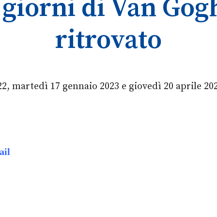
 giorni di Van Gogh
ritrovato
, martedì 17 gennaio 2023 e giovedì 20 aprile 20
ail