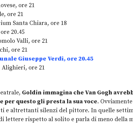
ovese, ore 21
e, ore 21
rium Santa Chiara, ore 18
 ore 20.45
omolo Valli, ore 21
chi, ore 21
munale Giuseppe Verdi, ore 20.45
Alighieri, ore 21
teatrale,
Goldin immagina che Van Gogh avrebb
e per questo gli presta la sua voce
. Ovviamente 
 e altrettanti silenzi del pittore. In quelle setti
i lettere rispetto al solito e parla di meno della 