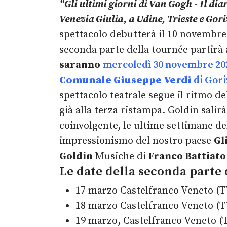
“Gli ultimi giorni di Van Gogh - Il dia
Venezia Giulia, a Udine, Trieste e Gori
spettacolo debutterà il 10 novembre 2
seconda parte della tournée partirà a
saranno
mercoledì 30 novembre 20
Comunale Giuseppe Verdi
di
Gori
spettacolo teatrale segue il ritmo del
già alla terza ristampa. Goldin sali
coinvolgente, le ultime settimane del
impressionismo del nostro paese
Gl
Goldin
Musiche di
Franco Battiato
Le date della seconda parte 
17 marzo Castelfranco Veneto (T
18 marzo Castelfranco Veneto (T
19 marzo, Castelfranco Veneto (