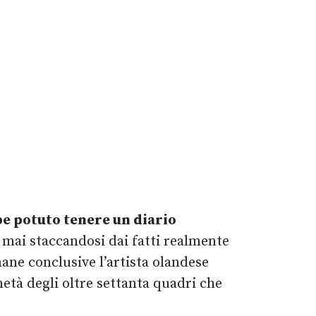
e potuto tenere un diario
mai staccandosi dai fatti realmente
mane conclusive l’artista olandese
metà degli oltre settanta quadri che