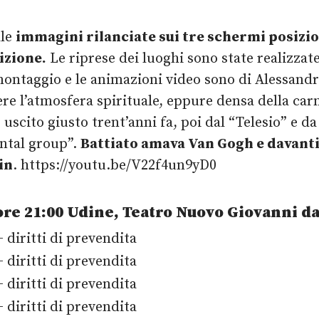
lle
immagini rilanciate sui tre schermi posizio
izione.
Le riprese dei luoghi sono state realizzat
 montaggio e le animazioni video sono di Alessand
e l’atmosfera spirituale, eppure densa della carne
uscito giusto trent’anni fa, poi dal “Telesio” e da
ental group”.
Battiato amava Van Gogh e davanti 
in
. https://youtu.be/V22f4un9yD0
re 21:00
Udine, Teatro Nuovo Giovanni d
+ diritti di prevendita
+ diritti di prevendita
+ diritti di prevendita
+ diritti di prevendita