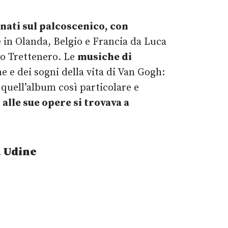
nati sul palcoscenico, con
e in Olanda, Belgio e Francia da Luca
ro Trettenero. Le
musiche di
 e dei sogni della vita di Van Gogh:
 quell’album così particolare e
alle sue opere si trovava a
a Udine