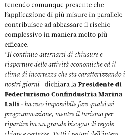
tenendo comunque presente che
l’applicazione di più misure in parallelo
contribuisce ad abbassare il rischio
complessivo in maniera molto più
efficace.
"
Il continuo alternarsi di chiusure e
riaperture delle attività economiche ed il
clima di incertezza che sta caratterizzando i
nostri giorni
- dichiara la
Presidente di
Federturismo Confindustria Marina
Lalli
-
ha reso impossibile fare qualsiasi
programmazione,
mentre il turismo per
ripartire ha un grande bisogno di regole
chiare e certezze. Tutti i settori dell’intera