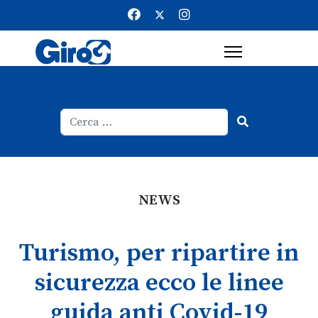
Cerca
Type 2 or more characters for result
NEWS
Turismo, per ripartire in
sicurezza ecco le linee
guida anti Covid-19