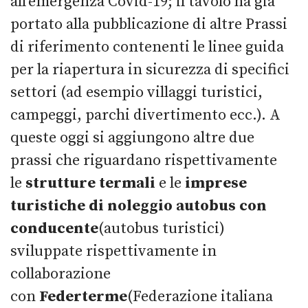
all’emergenza Covid-19; il tavolo ha già
portato alla pubblicazione di altre Prassi
di riferimento contenenti le linee guida
per la riapertura in sicurezza di specifici
settori (ad esempio villaggi turistici,
campeggi, parchi divertimento ecc.). A
queste oggi si aggiungono altre due
prassi che riguardano rispettivamente
le
strutture termali
e le
imprese
turistiche di noleggio autobus con
conducente
(autobus turistici)
sviluppate rispettivamente in
collaborazione
con
Federterme
(Federazione italiana