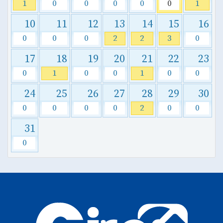
1
0
0
0
0
0
1
10
11
12
13
14
15
16
0
0
0
2
2
3
0
17
18
19
20
21
22
23
0
1
0
0
1
0
0
24
25
26
27
28
29
30
0
0
0
0
2
0
0
31
0