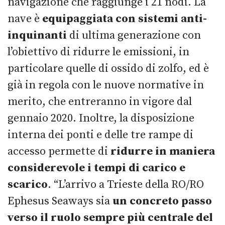
navigazione che raggiunge i 21 nodi. La
nave è
equipaggiata con sistemi anti-
inquinanti
di ultima generazione con
l’obiettivo di ridurre le emissioni, in
particolare quelle di ossido di zolfo, ed è
già in regola con le nuove normative in
merito, che entreranno in vigore dal
gennaio 2020. Inoltre, la disposizione
interna dei ponti e delle tre rampe di
accesso permette di
ridurre in maniera
considerevole i tempi di carico e
scarico
. “L’arrivo a Trieste della RO/RO
Ephesus Seaways sia
un concreto passo
verso il ruolo sempre più centrale del