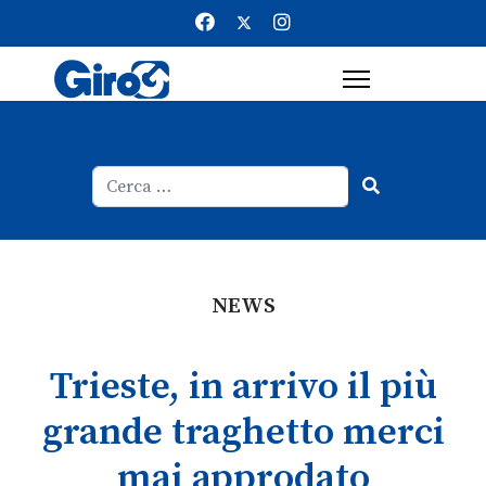
Cerca
Type 2 or more characters for result
NEWS
Trieste, in arrivo il più
grande traghetto merci
mai approdato