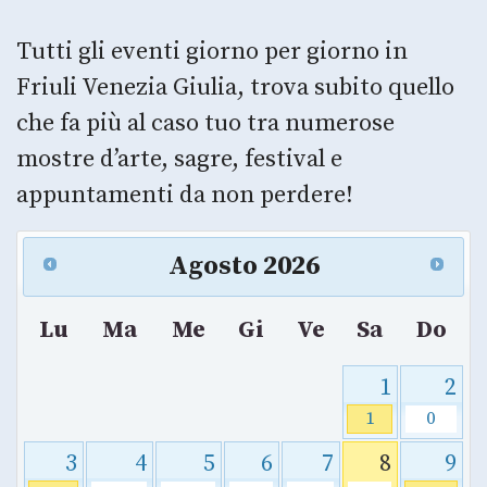
Tutti gli eventi giorno per giorno in
Friuli Venezia Giulia, trova subito quello
che fa più al caso tuo tra numerose
mostre d’arte, sagre, festival e
appuntamenti da non perdere!
Agosto
2026
Lu
Ma
Me
Gi
Ve
Sa
Do
1
2
1
0
3
4
5
6
7
8
9