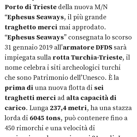
Porto di Trieste
della nuova M/N
“
Ephesus Seaways
, il più grande
traghetto merci
mai approdato.
“
Ephesus Seaways
” consegnata lo scorso
31 gennaio 2019 all’
armatore DFDS
sarà
impiegata sulla
rotta Turchia-Trieste
, il
nome celebra i siti archeologici turchi
che sono Patrimonio dell’Unesco. È la
prima di
una nuova flotta di
sei
traghetti merci
ad
alta capacità di
carico
. Lunga
237,4 metri
, ha una stazza
lorda di
6045 tons
, può contenere fino a
450 rimorchi e una velocità di