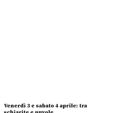
Venerdì 3 e sabato 4 aprile: tra
schiarite e nuvole