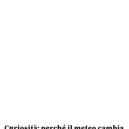
Curiosità: perché il meteo cambia