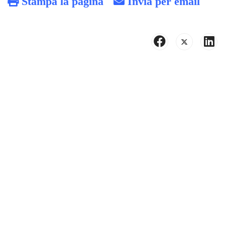
Stampa la pagina
Invia per email