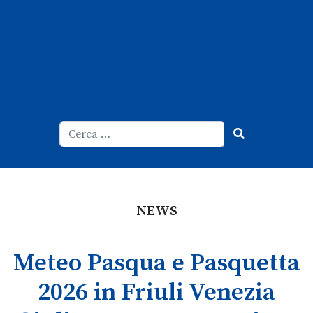
Cerca
Type 2 or more characters for result
NEWS
Meteo Pasqua e Pasquetta
2026 in Friuli Venezia