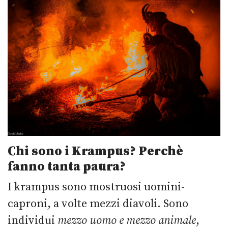
Chi sono i Krampus? Perchè
fanno tanta paura?
I krampus sono mostruosi uomini-
caproni, a volte mezzi diavoli. Sono
individui
mezzo uomo e mezzo animale
,