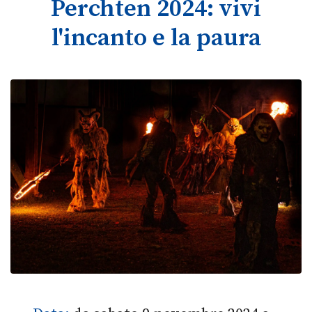
Perchten 2024: vivi
l'incanto e la paura