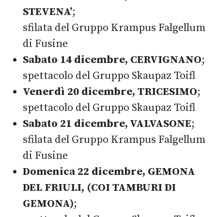
STEVENA’
;
sfilata del Gruppo Krampus Falgellum
di Fusine
Sabato 14 dicembre, CERVIGNANO
;
spettacolo del Gruppo Skaupaz Toifl
Venerdì 20 dicembre, TRICESIMO
;
spettacolo del Gruppo Skaupaz Toifl
Sabato 21 dicembre, VALVASONE
;
sfilata del Gruppo Krampus Falgellum
di Fusine
Domenica 22 dicembre, GEMONA
DEL FRIULI, (COI TAMBURI DI
GEMONA)
;