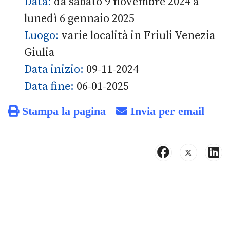
Data:
da sabato 9 novembre 2024 a
lunedì 6 gennaio 2025
Luogo:
varie località in Friuli Venezia
Giulia
Data inizio:
09-11-2024
Data fine:
06-01-2025
Stampa la pagina
Invia per email