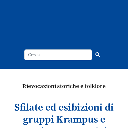
Cerca
Type 2 or more characters for result
Rievocazioni storiche e folklore
Sfilate ed esibizioni di
gruppi Krampus e