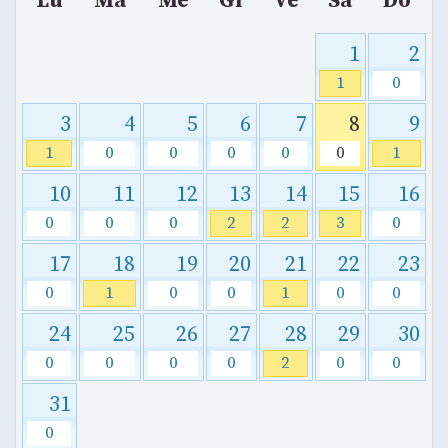
Lu
Ma
Me
Gi
Ve
Sa
Do
1
2
1
0
3
4
5
6
7
8
9
1
0
0
0
0
0
1
10
11
12
13
14
15
16
0
0
0
2
2
3
0
17
18
19
20
21
22
23
0
1
0
0
1
0
0
24
25
26
27
28
29
30
0
0
0
0
2
0
0
31
0