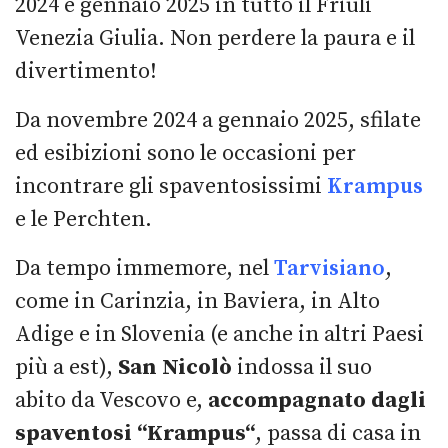
2024 e gennaio 2025 in tutto il Friuli
Venezia Giulia. Non perdere la paura e il
divertimento!
Da novembre 2024 a gennaio 2025, sfilate
ed esibizioni sono le occasioni per
incontrare gli spaventosissimi
Krampus
e le Perchten.
Da tempo immemore, nel
Tarvisiano
,
come in Carinzia, in Baviera, in Alto
Adige e in Slovenia (e anche in altri Paesi
più a est),
San Nicolò
indossa il suo
abito da Vescovo e,
accompagnato dagli
spaventosi “Krampus“
, passa di casa in