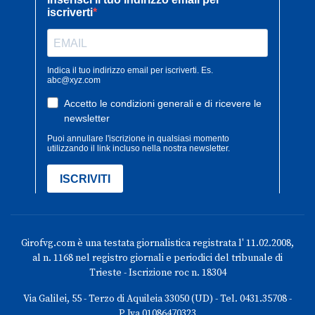
Girofvg.com è una testata giornalistica registrata l' 11.02.2008,
al n. 1168 nel registro giornali e periodici del tribunale di
Trieste - Iscrizione roc n. 18304
Via Galilei, 55 - Terzo di Aquileia 33050 (UD) - Tel. 0431.35708 -
P.Iva 01086470323