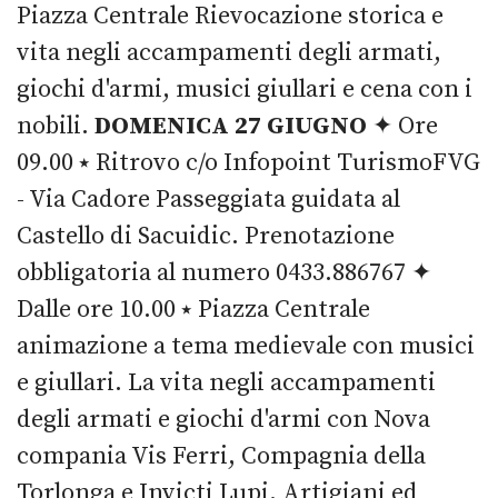
Piazza Centrale Rievocazione storica e
vita negli accampamenti degli armati,
giochi d'armi, musici giullari e cena con i
nobili.
DOMENICA 27 GIUGNO
✦ Ore
09.00 ⭑ Ritrovo c/o Infopoint TurismoFVG
- Via Cadore Passeggiata guidata al
Castello di Sacuidic. Prenotazione
obbligatoria al numero 0433.886767 ✦
Dalle ore 10.00 ⭑ Piazza Centrale
animazione a tema medievale con musici
e giullari. La vita negli accampamenti
degli armati e giochi d'armi con Nova
compania Vis Ferri, Compagnia della
Torlonga e Invicti Lupi. Artigiani ed