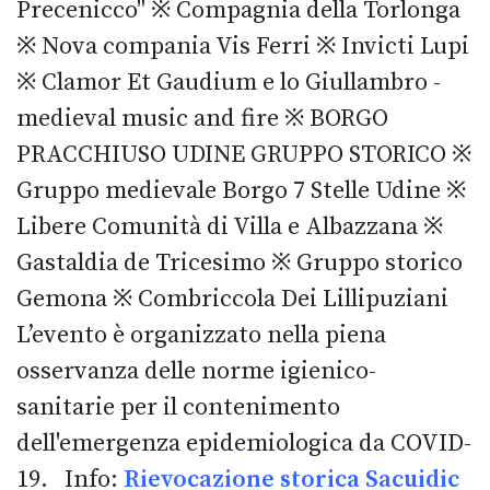
Precenicco" ※ Compagnia della Torlonga
※ Nova compania Vis Ferri ※ Invicti Lupi
※ Clamor Et Gaudium e lo Giullambro -
medieval music and fire ※ BORGO
PRACCHIUSO UDINE GRUPPO STORICO ※
Gruppo medievale Borgo 7 Stelle Udine ※
Libere Comunità di Villa e Albazzana ※
Gastaldia de Tricesimo ※ Gruppo storico
Gemona ※ Combriccola Dei Lillipuziani
L’evento è organizzato nella piena
osservanza delle norme igienico-
sanitarie per il contenimento
dell'emergenza epidemiologica da COVID-
19. Info:
Rievocazione storica Sacuidic