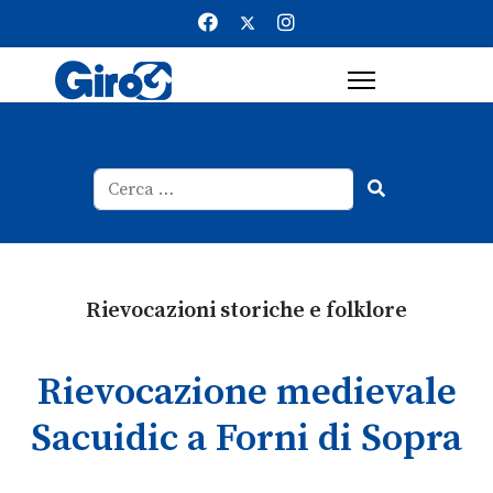
Cerca
Type 2 or more characters for result
Rievocazioni storiche e folklore
Rievocazione medievale
Sacuidic a Forni di Sopra