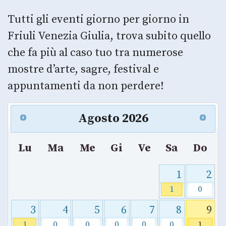
Tutti gli eventi giorno per giorno in
Friuli Venezia Giulia, trova subito quello
che fa più al caso tuo tra numerose
mostre d’arte, sagre, festival e
appuntamenti da non perdere!
Agosto
2026
Lu
Ma
Me
Gi
Ve
Sa
Do
1
2
1
0
3
4
5
6
7
8
9
1
0
0
0
0
0
1