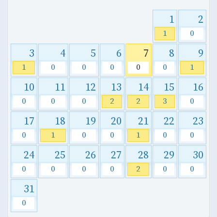
1
2
1
0
3
4
5
6
7
8
9
1
0
0
0
0
0
1
10
11
12
13
14
15
16
0
0
0
2
2
3
0
17
18
19
20
21
22
23
0
1
0
0
1
0
0
24
25
26
27
28
29
30
0
0
0
0
2
0
0
31
0