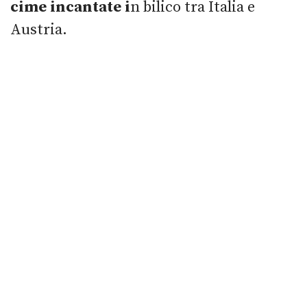
cime incantate i
n bilico tra Italia e
Austria.