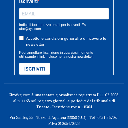
Girofvg.com è una testata giornalistica registrata l' 11.02.2008,
al n. 1168 nel registro giornali e periodici del tribunale di
Trieste - Iscrizione roc n. 18304
Via Galilei, 55 - Terzo di Aquileia 33050 (UD) - Tel. 0431.35708 -
P.Iva 01086470323