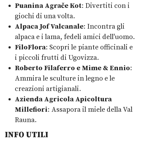
Puanina Agrače Kot
: Divertiti con i
giochi di una volta.
Alpaca Jof Valcanale
: Incontra gli
alpaca e i lama, fedeli amici dell'uomo.
FiloFlora
: Scopri le piante officinali e
i piccoli frutti di Ugovizza.
Roberto Filaferro e Mime & Ennio
:
Ammira le sculture in legno e le
creazioni artigianali.
Azienda Agricola Apicoltura
Millefiori
: Assapora il miele della Val
Rauna.
INFO UTILI