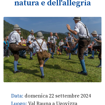
natura e dell'allegria
Data:
domenica 22 settembre 2024
Luogo:
Val Rauna a Ugovizza