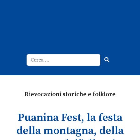
Cerca
Type 2 or more characters for result
Rievocazioni storiche e folklore
Puanina Fest, la festa
della montagna, della