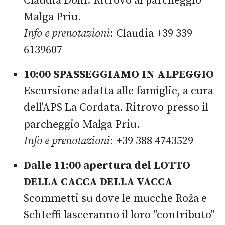
Claudia Dolif. Ritrovo al parcheggio
Malga Priu.
Info e prenotazioni
: Claudia +39 339
6139607
10:00 SPASSEGGIAMO IN ALPEGGIO
Escursione adatta alle famiglie, a cura
dell'APS La Cordata. Ritrovo presso il
parcheggio Malga Priu.
Info e prenotazioni
: +39 388 4743529
Dalle 11:00 apertura del LOTTO
DELLA CACCA DELLA VACCA
Scommetti su dove le mucche Roža e
Schteffi lasceranno il loro "contributo"