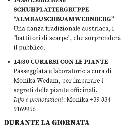
14:00 ESIBIZIONE
SCHUHPLATTERGRUPPE
“ALMRAUSCHBUAMWERNBERG”
Una danza tradizionale austriaca, i
"battitori di scarpe", che sorprenderà
il pubblico.
14:30 CURARSI CON LE PIANTE
Passeggiata e laboratorio a cura di
Monika Wedam, per imparare i
segreti delle piante officinali.
Info e prenotazioni
: Monika +39 334
9169956
DURANTE LA GIORNATA