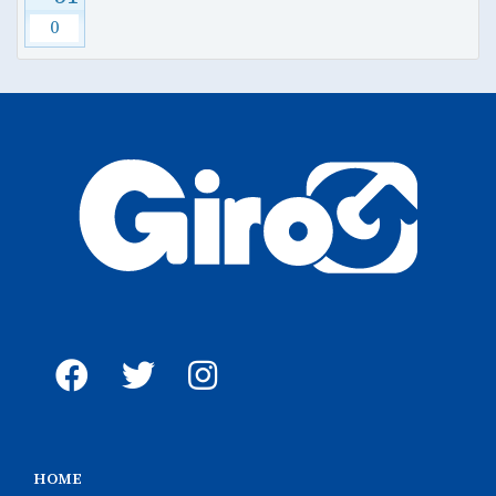
0
HOME