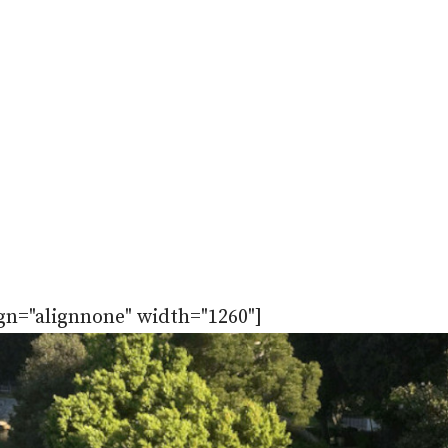
gn="alignnone" width="1260"]