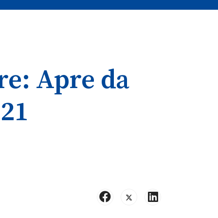
re: Apre da
021