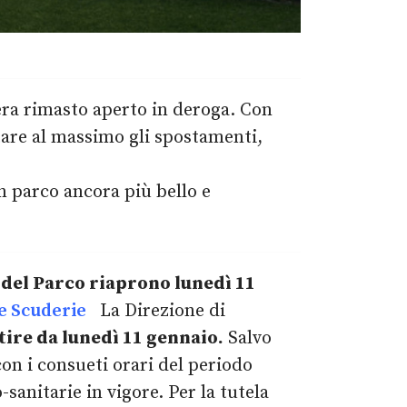
era rimasto aperto in deroga. Con
tare al massimo gli spostamenti,
un parco ancora più bello e
 del Parco riaprono lunedì 11
e Scuderie
La Direzione di
tire da lunedì 11 gennaio.
Salvo
on i consueti orari del periodo
sanitarie in vigore. Per la tutela