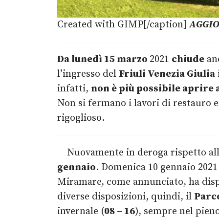
Created with GIMP[/caption]
AGGI
Da lunedì 15 marzo
2021
chiude
an
l’ingresso del
Friuli Venezia Giulia
infatti,
non è più possibile aprire 
Non si fermano i lavori di restauro e
rigoglioso.
Nuovamente in deroga rispetto alla
gennaio
. Domenica 10 gennaio 2021
Miramare, come annunciato, ha dis
diverse disposizioni, quindi, il
Parc
invernale (
08 – 16
), sempre nel pieno