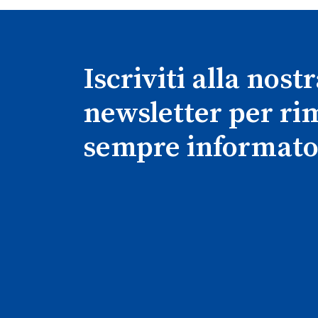
Iscriviti alla nost
newsletter per r
sempre informato