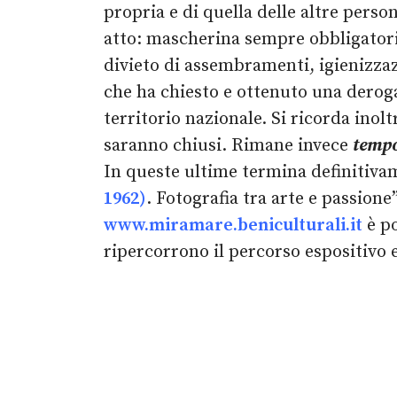
propria e di quella delle altre perso
atto: mascherina sempre obbligatori
divieto di assembramenti, igienizzaz
che ha chiesto e ottenuto una deroga
territorio nazionale. Si ricorda inol
saranno chiusi. Rimane invece
tempo
In queste ultime termina definitiv
1962)
. Fotografia tra arte e passione
www.miramare.beniculturali.it
è po
ripercorrono il percorso espositivo e