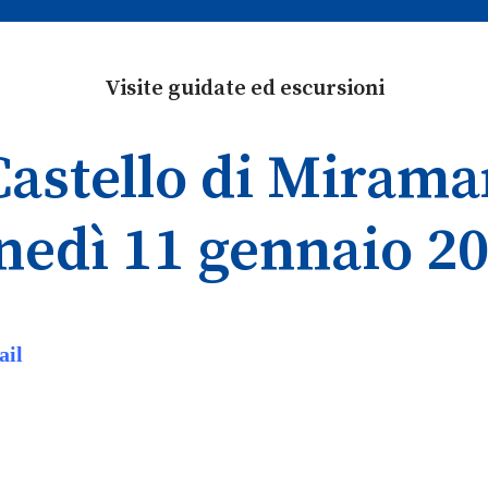
Visite guidate ed escursioni
Castello di Mirama
nedì 11 gennaio 2
ail