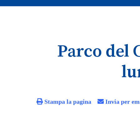
Parco del 
lu
Stampa la pagina
Invia per em