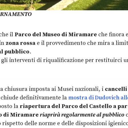
ORNAMENTO
che il
Parco del Museo di Miramare
che finora 
in
zona rossa
e il provvedimento che mira a limi
al pubblico
.
 gli interventi di riqualificazione per restituirci 
 chiusura imposta ai Musei nazionali, i
cancelli
 chiude definitivamente la
mostra di Dudovich all
posto la
riapertura del Parco del Castello a par
o di Miramare
riaprirà regolarmente al pubblico
c
 rispetto delle norme e delle disposizioni igienico-