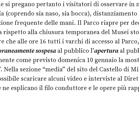
ne si pregano pertanto i visitatori di osservare in
a (coprendo sia naso, sia bocca), distanziamento
ione frequente delle mani. Il Parco riapre per de
 rispetto alla chiusura temporanea del Musei stori
tre che alle ore 16 tutti i varchi di accesso al Par
raneamente sospesa
al pubblico l’
apertura
al pub
amente come previsto domenica 10 gennaio la mos
”. Nella sezione “media” del sito del Castello di 
ssibile scaricare alcuni video e interviste al Dir
 ne esplicano il filo conduttore e le opere più rap