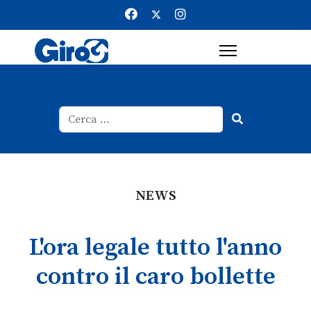
Cerca
Type 2 or more characters for result
NEWS
L'ora legale tutto l'anno
contro il caro bollette