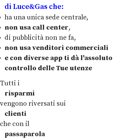
di Luce&Gas che:
ha una unica sede centrale,
non usa call center
,
di pubblicità non ne fa,
non usa venditori commerciali
e con diverse app ti dà l'assoluto
controllo delle Tue utenze
Tutti i
risparmi
vengono riversati sui
clienti
che con il
passaparola