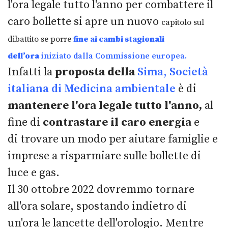
l'ora legale tutto l'anno per combattere il
caro bollette si apre un nuovo
capitolo sul
dibattito se porre
fine ai cambi stagionali
dell’ora
iniziato dalla Commissione europea.
Infatti la
proposta della
Sima
, Società
italiana di Medicina ambientale
è di
mantenere l'ora legale tutto
l'anno,
al
fine di
contrastare il caro energia
e
di trovare un modo per aiutare famiglie e
imprese a risparmiare sulle bollette di
luce e gas.
Il 30 ottobre 2022 dovremmo tornare
all'ora solare, spostando indietro di
un'ora le lancette dell'orologio. Mentre