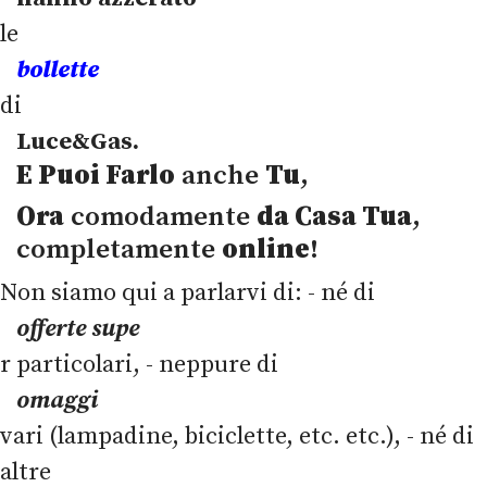
le
bollette
di
Luce&Gas.
E Puoi Farlo
anche
Tu
,
Ora
comodamente
da Casa Tua
,
completamente
online
!
Non siamo qui a parlarvi di: - né di
offerte supe
r particolari, - neppure di
omaggi
vari (lampadine, biciclette, etc. etc.), - né di
altre