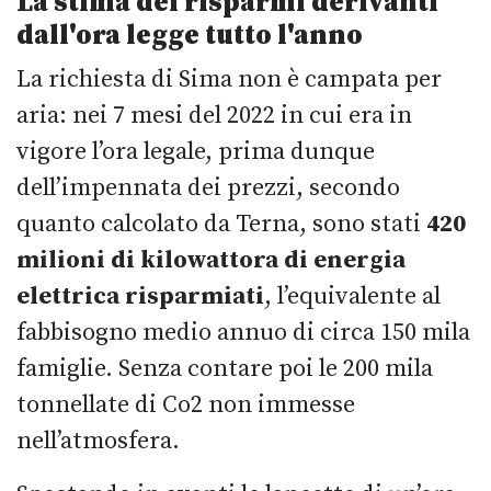
La stima dei risparmi derivanti
dall'ora legge tutto l'anno
La richiesta di Sima non è campata per
aria: nei 7 mesi del 2022 in cui era in
vigore l’ora legale, prima dunque
dell’impennata dei prezzi, secondo
quanto calcolato da Terna, sono stati
420
milioni di kilowattora di energia
elettrica risparmiati
, l’equivalente al
fabbisogno medio annuo di circa 150 mila
famiglie. Senza contare poi le 200 mila
tonnellate di Co2 non immesse
nell’atmosfera.