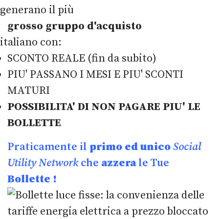
generano il più
grosso gruppo d'acquisto
italiano con:
SCONTO REALE (fin da subito)
PIU' PASSANO I MESI E PIU' SCONTI
MATURI
POSSIBILITA' DI NON PAGARE PIU' LE
BOLLETTE
Praticamente il
primo ed unico
Social
Utility Network
che
azzera
le Tue
Bollette !