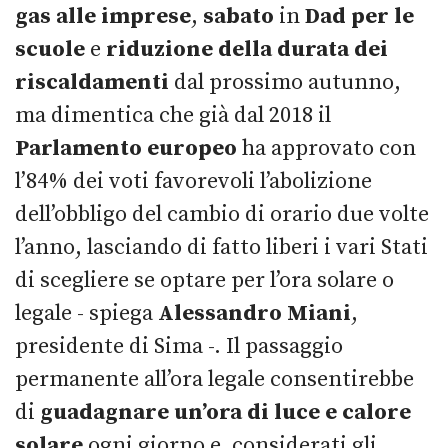
gas alle imprese
,
sabato
in
Dad per le
scuole
e
riduzione della durata dei
riscaldamenti
dal prossimo autunno,
ma dimentica che già dal 2018 il
Parlamento europeo
ha approvato con
l’84% dei voti favorevoli l’abolizione
dell’obbligo del cambio di orario due volte
l’anno, lasciando di fatto liberi i vari Stati
di scegliere se optare per l’ora solare o
legale - spiega
Alessandro Miani
,
presidente di Sima -. Il passaggio
permanente all’ora legale consentirebbe
di
guadagnare un’ora di luce e calore
solare
ogni giorno e, considerati gli