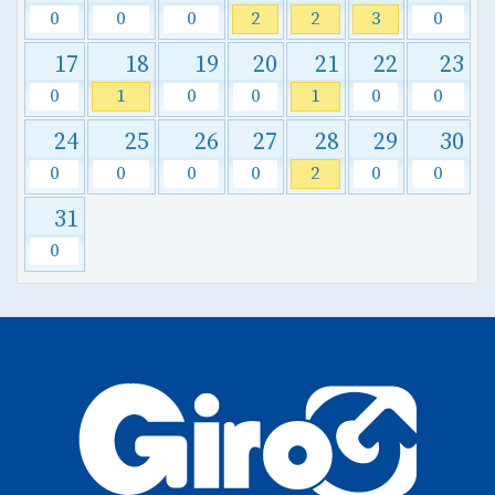
0
0
0
2
2
3
0
17
18
19
20
21
22
23
0
1
0
0
1
0
0
24
25
26
27
28
29
30
0
0
0
0
2
0
0
31
0