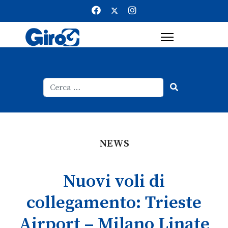
Cerca
Type 2 or more characters for result
NEWS
Nuovi voli di
collegamento: Trieste
Airport – Milano Linate