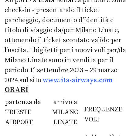
Airport - situata nell’area partenze zona
check-in - presentando il ticket
parcheggio, documento d’identità e
titolo di viaggio da/per Milano Linate,
ottenendo il ticket scontato valido per
l’uscita. I biglietti per i nuovi voli per/da
Milano Linate sono in vendita per il
periodo 1° settembre 2023 – 29 marzo
2024 sul sito
www.ita-airways.com
ORARI
partenza da
arrivo a
FREQUENZE
TRIESTE
MILANO
VOLI
AIRPORT
LINATE