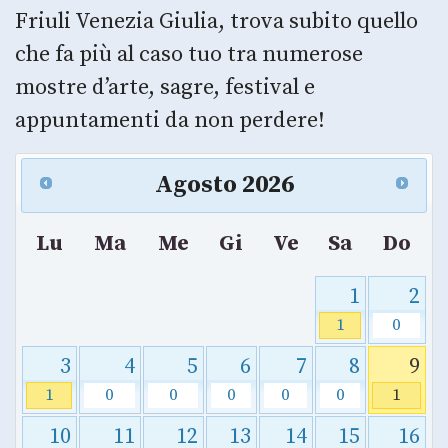
Friuli Venezia Giulia, trova subito quello
che fa più al caso tuo tra numerose
mostre d’arte, sagre, festival e
appuntamenti da non perdere!
Agosto
2026
Lu
Ma
Me
Gi
Ve
Sa
Do
1
2
1
0
3
4
5
6
7
8
9
1
0
0
0
0
0
1
10
11
12
13
14
15
16