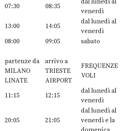
dal lunedì al
07:30
08:35
venerdì
dal lunedì al
13:00
14:05
venerdì
08:00
09:05
sabato
partenze da
arrivo a
FREQUENZE
MILANO
TRIESTE
VOLI
LINATE
AIRPORT
dal lunedì al
11:15
12:15
venerdì
dal lunedì al
20:05
21:05
venerdì e la
domenica