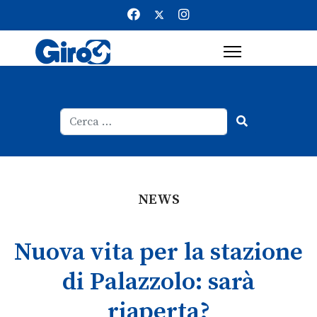
Cerca
Type 2 or more characters for result
NEWS
Nuova vita per la stazione
di Palazzolo: sarà
riaperta?