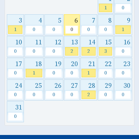
1
0
3
4
5
6
7
8
9
1
0
0
0
0
0
1
10
11
12
13
14
15
16
0
0
0
2
2
3
0
17
18
19
20
21
22
23
0
1
0
0
1
0
0
24
25
26
27
28
29
30
0
0
0
0
2
0
0
31
0