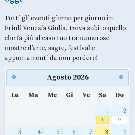
Tutti gli eventi giorno per giorno in
Friuli Venezia Giulia, trova subito quello
che fa più al caso tuo tra numerose
mostre d’arte, sagre, festival e
appuntamenti da non perdere!
Agosto
2026
Lu
Ma
Me
Gi
Ve
Sa
Do
1
2
1
0
3
4
5
6
7
8
9