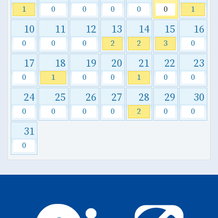
1
0
0
0
0
0
1
10
11
12
13
14
15
16
0
0
0
2
2
3
0
17
18
19
20
21
22
23
0
1
0
0
1
0
0
24
25
26
27
28
29
30
0
0
0
0
2
0
0
31
0