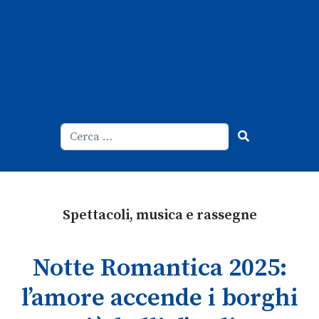
Cerca
Type 2 or more characters for result
Spettacoli, musica e rassegne
Notte Romantica 2025:
l’amore accende i borghi