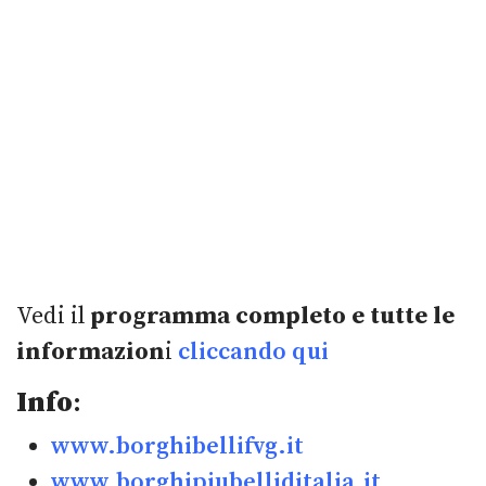
Vedi il
programma completo e tutte le
informazion
i
cliccando qui
Info
:
www.borghibellifvg.it
www.borghipiubelliditalia.it