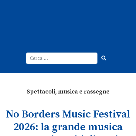
Cerca
Type 2 or more characters for result
Spettacoli, musica e rassegne
No Borders Music Festival
2026: la grande musica