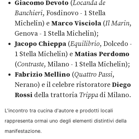
Giacomo Devoto
(
Locanda de
Banchieri
, Fosdinovo - 1 Stella
Michelin) e
Marco Visciola
(
Il Marin
,
Genova - 1 Stella Michelin);
Jacopo Chieppa
(
Equilibrio
, Dolcedo -
1 Stella Michelin) e
Matias Perdomo
(
Contraste
, Milano - 1 Stella Michelin);
Fabrizio Mellino
(
Quattro Passi
,
Nerano) e il celebre ristoratore
Diego
Rossi
della trattoria
Trippa
di Milano.
L'incontro tra cucina d'autore e prodotti locali
rappresenta ormai uno degli elementi distintivi della
manifestazione.