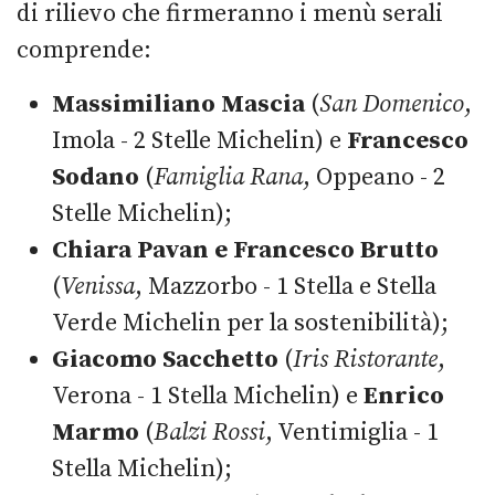
di rilievo che firmeranno i menù serali
comprende:
Massimiliano Mascia
(
San Domenico
,
Imola - 2 Stelle Michelin) e
Francesco
Sodano
(
Famiglia Rana
, Oppeano - 2
Stelle Michelin);
Chiara Pavan e Francesco Brutto
(
Venissa
, Mazzorbo - 1 Stella e Stella
Verde Michelin per la sostenibilità);
Giacomo Sacchetto
(
Iris Ristorante
,
Verona - 1 Stella Michelin) e
Enrico
Marmo
(
Balzi Rossi
, Ventimiglia - 1
Stella Michelin);