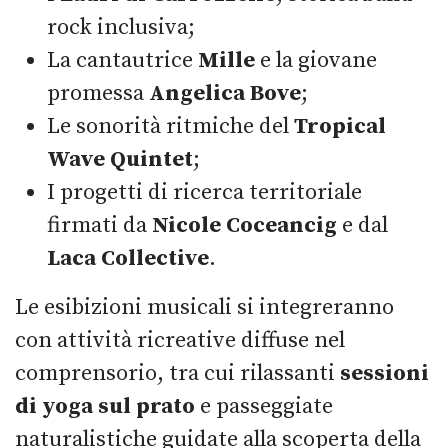
rock inclusiva;
La cantautrice
Mille
e la giovane
promessa
Angelica Bove
;
Le sonorità ritmiche del
Tropical
Wave Quintet
;
I progetti di ricerca territoriale
firmati da
Nicole Coceancig
e dal
Laca Collective
.
Le esibizioni musicali si integreranno
con attività ricreative diffuse nel
comprensorio, tra cui rilassanti
sessioni
di yoga sul prato
e passeggiate
naturalistiche guidate alla scoperta della