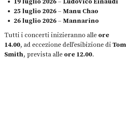
19 luglio 2026
–
Ludovico Einaudi
25 luglio 2026
–
Manu Chao
26 luglio 2026
–
Mannarino
Tutti i concerti inizieranno alle
ore
14.00
, ad eccezione dell'esibizione di
Tom
Smith
, prevista alle
ore 12.00
.