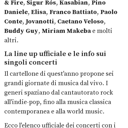
& Fire
,
Sigur Rós
,
Kasabian
,
Pino
Daniele
,
Elisa
,
Franco Battiato
,
Paolo
Conte
,
Jovanotti
,
Caetano Veloso
,
Buddy Guy
,
Miriam Makeba
e molti
altri.
La line up ufficiale e le info sui
singoli concerti
Il cartellone di quest'anno propone sei
grandi giornate di musica dal vivo. I
generi spaziano dal cantautorato rock
all'indie-pop, fino alla musica classica
contemporanea e alla world music.
Ecco l'elenco ufficiale dei concerti con i