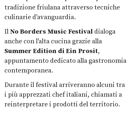
tradizione friulana attraverso tecniche
culinarie d'avanguardia.
Il
No Borders Music Festival
dialoga
anche con l'alta cucina grazie alla
Summer Edition di Ein Prosit
,
appuntamento dedicato alla gastronomia
contemporanea.
Durante il festival arriveranno alcuni tra
i più apprezzati chef italiani, chiamati a
reinterpretare i prodotti del territorio.