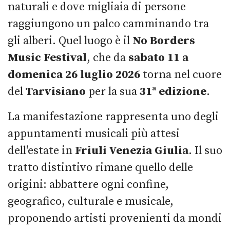
naturali e dove migliaia di persone
raggiungono un palco camminando tra
gli alberi. Quel luogo è il
No Borders
Music Festival
, che da
sabato 11 a
domenica 26 luglio 2026
torna nel cuore
del
Tarvisiano
per la sua
31ª edizione
.
La manifestazione rappresenta uno degli
appuntamenti musicali più attesi
dell'estate in
Friuli Venezia Giulia
. Il suo
tratto distintivo rimane quello delle
origini: abbattere ogni confine,
geografico, culturale e musicale,
proponendo artisti provenienti da mondi