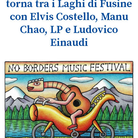
torna tra i Laghi di Fusine
con Elvis Costello, Manu
Chao, LP e Ludovico
Einaudi