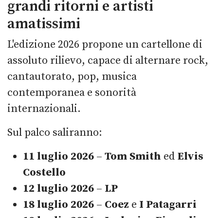
grandi ritorni e artisti
amatissimi
L'edizione 2026 propone un cartellone di
assoluto rilievo, capace di alternare rock,
cantautorato, pop, musica
contemporanea e sonorità
internazionali.
Sul palco saliranno:
11 luglio 2026
–
Tom Smith
ed
Elvis
Costello
12 luglio 2026
–
LP
18 luglio 2026
–
Coez
e
I Patagarri