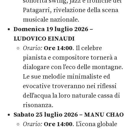
sonorità swing, jazz e ironiche dei
Patagarri, rivelazione della scena
musicale nazionale.
Domenica 19 luglio 2026 –
LUDOVICO EINAUDI
Orario:
Ore 14:00
. Il celebre
pianista e compositore tornerà a
dialogare con l'eco delle montagne.
Le sue melodie minimaliste ed
evocative troveranno nei riflessi
dell'acqua la loro naturale cassa di
risonanza.
Sabato 25 luglio 2026 – MANU CHAO
Orario:
Ore 14:00
. L'icona globale