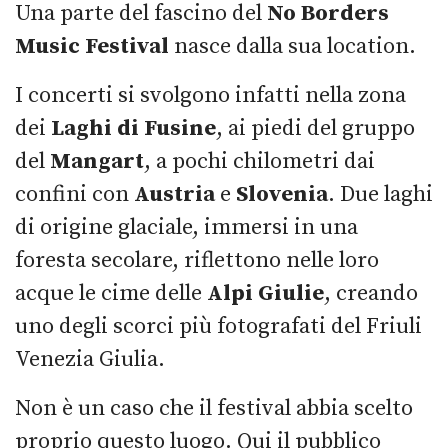
Una parte del fascino del
No Borders
Music Festival
nasce dalla sua location.
I concerti si svolgono infatti nella zona
dei
Laghi di Fusine
, ai piedi del gruppo
del
Mangart
, a pochi chilometri dai
confini con
Austria
e
Slovenia
. Due laghi
di origine glaciale, immersi in una
foresta secolare, riflettono nelle loro
acque le cime delle
Alpi Giulie
, creando
uno degli scorci più fotografati del Friuli
Venezia Giulia.
Non è un caso che il festival abbia scelto
proprio questo luogo. Qui il pubblico