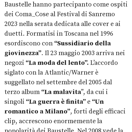
Baustelle hanno partecipanto come ospiti
dei Coma_Cose al Festival di Sanremo
2023 nella serata dedicata alle cover e ai
duetti. Formatisi in Toscana nel 1996
esordiscono con
“Sussidiario della
giovinezza”
. Il 23 maggio 2003 arriva nei
negozi
“La moda del lento”.
L’accordo
siglato con la Atlantic/Warner è
suggellato nel settembre del 2005 dal
terzo album
“La malavita
”, da cui i
singoli
“La guerra è finita”
e
“Un
romantico a Milano”
, forti degli efficaci
clip, accrescono enormemente la
popolarità dei Baustelle. Nel 2008 vede la