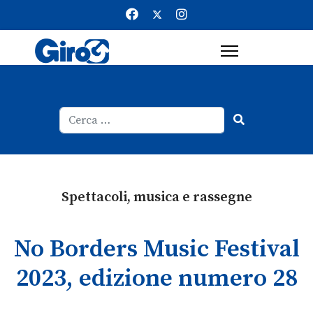
Cerca
Type 2 or more characters for result
Spettacoli, musica e rassegne
No Borders Music Festival
2023, edizione numero 28