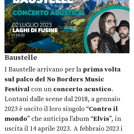
Baustelle
I Baustelle arrivano per la
prima volta
sul palco del No Borders Music
Festival
con un
concerto acustico
.
Lontani dalle scene dal 2018, a gennaio
2023 è uscito il loro singolo “
Contro il
mondo
” che anticipa l’abum “
Elvis
”, in
uscita il 14 aprile 2023. A febbraio 2023 i