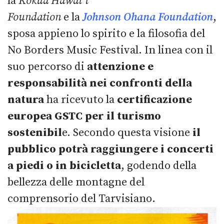
la
Kōkua Hawai'i
Foundation
e la
Johnson Ohana Foundation
,
sposa appieno lo spirito e la filosofia del
No Borders Music Festival. In linea con il
suo percorso di
attenzione e
responsabilità nei confronti della
natura
ha ricevuto la
certificazione
europea GSTC per il turismo
sostenibil
e. Secondo questa visione
il
pubblico potrà raggiungere i concerti
a piedi o in bicicletta
, godendo della
bellezza delle montagne del
comprensorio del Tarvisiano.