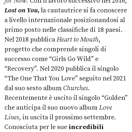
for Now.
Con il lavoro successivo nel 2016,
Lost on You
,
la cantautrice si fa conoscere
a livello internazionale posizionandosi al
primo posto nelle classifiche di 18 paesi.
Nel 2018 pubblica
Heart to Mouth
,
progetto che comprende singoli di
successo come “Girls Go Wild” e
“Recovery”. Nel 2020 pubblica il singolo
“The One That You Love” seguito nel 2021
dal suo sesto album
Churches
.
Recentemente è uscito il singolo “Golden”
che anticipa il suo nuovo album
Love
Lines
, in uscita il prossimo settembre.
Conosciuta per le sue
incredibili