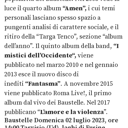
luce il quarto album
“Amen”,
i cui temi
personali lasciano spesso spazio a
pungenti analisi di carattere sociale, e il
ritiro della “Targa Tenco”, sezione “album
dell’anno”. Il quinto album della band,
“I
mistici dell’Occidente“,
viene
pubblicato nel marzo 2010 e nel gennaio
2013 esce il nuovo disco di
inediti
“Fantasma”
. A novembre 2015
viene pubblicato Roma Live!, il primo
album dal vivo dei Baustelle. Nel 2017
pubblicano “
L’amore e la violenza
”.
Baustelle Domenica 02 luglio 2023, ore
14:00 Tarvisio (Ud), laghi di Fusine