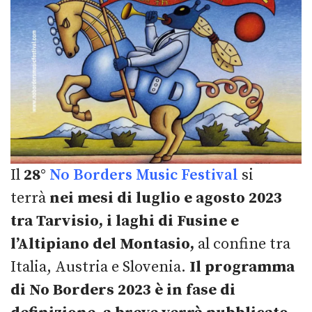
Il
28°
No Borders Music Festival
si
terrà
nei mesi di luglio e agosto 2023
tra Tarvisio, i laghi di Fusine e
l’Altipiano del Montasio,
al confine tra
Italia, Austria e Slovenia.
Il programma
di No Borders 2023 è in fase di