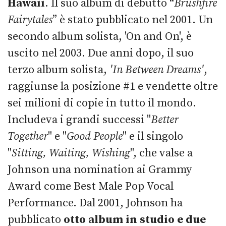
Hawaii
. Il suo album di debutto “
Brushfire
Fairytales
” è stato pubblicato nel 2001. Un
secondo album solista, 'On and On', è
uscito nel 2003. Due anni dopo, il suo
terzo album solista,
'In Between Dreams'
,
raggiunse la posizione #1 e vendette oltre
sei milioni di copie in tutto il mondo.
Includeva i grandi successi "
Better
Together
" e "
Good People
" e il singolo
"
Sitting, Waiting, Wishing
", che valse a
Johnson una nomination ai Grammy
Award come Best Male Pop Vocal
Performance. Dal 2001, Johnson ha
pubblicato
otto album in studio e due