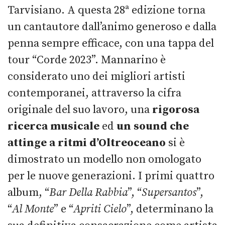
Tarvisiano. A questa 28ª edizione torna
un cantautore dall’animo generoso e dalla
penna sempre efficace, con una tappa del
tour “Corde 2023”. Mannarino è
considerato uno dei migliori artisti
contemporanei, attraverso la cifra
originale del suo lavoro, una
rigorosa
ricerca musicale
ed
un sound che
attinge a ritmi d’Oltreoceano
si è
dimostrato un modello non omologato
per le nuove generazioni. I primi quattro
album, “
Bar Della Rabbia
”, “
Supersantos
”,
“
Al Monte
” e “
Apriti Cielo
”, determinano la