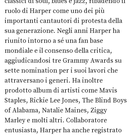
classici di soul, blues e jazz, ribadendo il
ruolo di Harper come uno dei più
importanti cantautori di protesta della
sua generazione. Negli anni Harper ha
riunito intorno a sé una fan base
mondiale e il consenso della critica,
aggiudicandosi tre Grammy Awards su
sette nomination per i suoi lavori che
attraversano i generi. Ha inoltre
prodotto album di artisti come Mavis
Staples, Rickie Lee Jones, The Blind Boys
of Alabama, Natalie Maines, Ziggy
Marley e molti altri. Collaboratore
entusiasta, Harper ha anche registrato