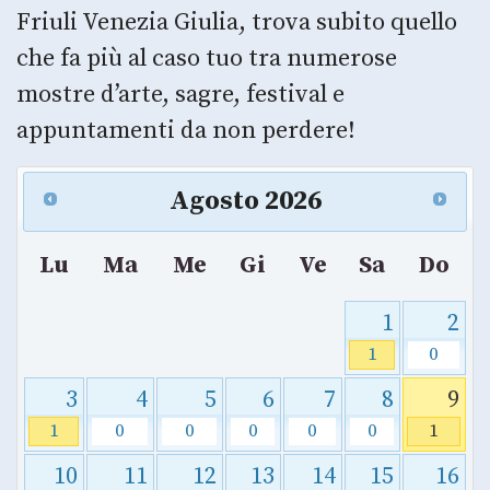
Friuli Venezia Giulia, trova subito quello
che fa più al caso tuo tra numerose
mostre d’arte, sagre, festival e
appuntamenti da non perdere!
Agosto
2026
Lu
Ma
Me
Gi
Ve
Sa
Do
1
2
1
0
3
4
5
6
7
8
9
1
0
0
0
0
0
1
10
11
12
13
14
15
16