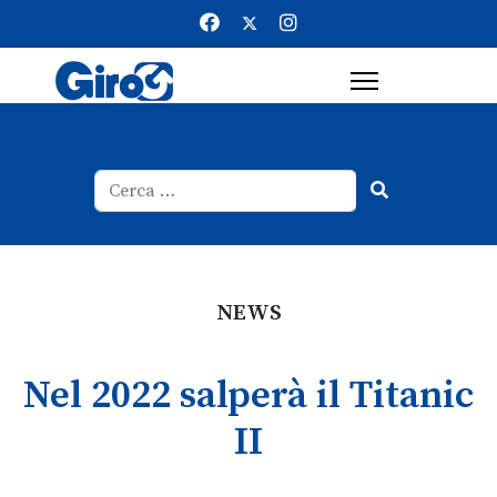
Cerca
Type 2 or more characters for result
NEWS
Nel 2022 salperà il Titanic
II