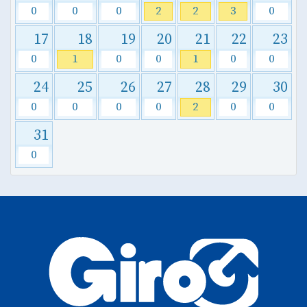
0
0
0
2
2
3
0
17
18
19
20
21
22
23
0
1
0
0
1
0
0
24
25
26
27
28
29
30
0
0
0
0
2
0
0
31
0