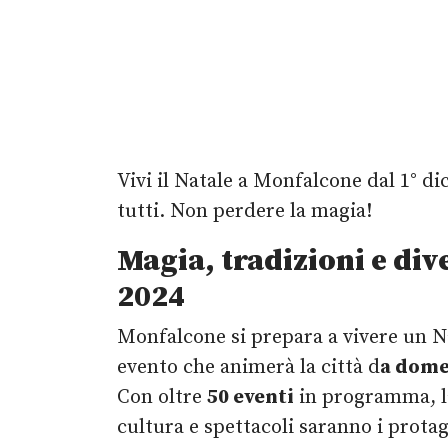
Vivi il Natale a Monfalcone dal 1° di
tutti. Non perdere la magia!
Magia, tradizioni e di
2024
Monfalcone si prepara a vivere un Na
evento che animerà la città d
a dome
Con oltre
50 eventi
in programma, la
cultura e spettacoli saranno i prota