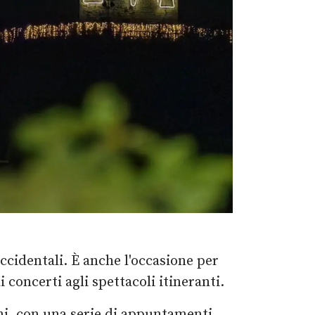
occidentali. È anche l'occasione per
 concerti agli spettacoli itineranti.
ini, con una serie di appuntamenti