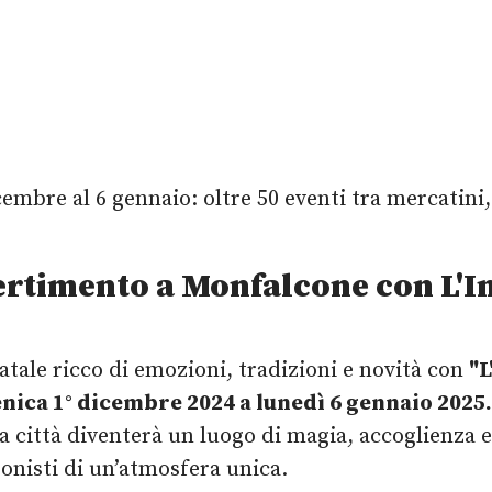
cembre al 6 gennaio: oltre 50 eventi tra mercatini, 
vertimento a Monfalcone con L'I
tale ricco di emozioni, tradizioni e novità con
"L
nica 1° dicembre 2024 a lunedì 6 gennaio 2025.
 città diventerà un luogo di magia, accoglienza e
gonisti di un’atmosfera unica.