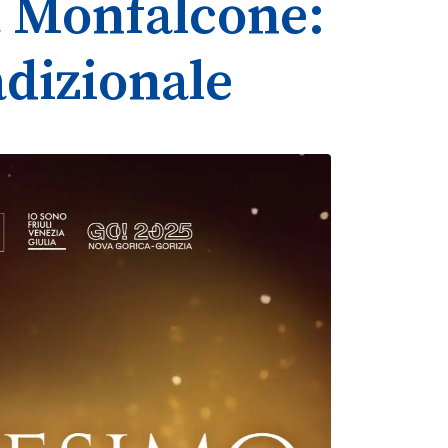
a Monfalcone:
dizionale