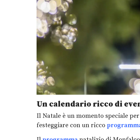
Un calendario ricco di even
Il Natale è un momento speciale per r
festeggiare con un ricco
programm
Il
programma
natalizio di Monfalco