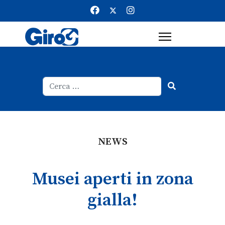
Cerca
Type 2 or more characters for result
NEWS
Musei aperti in zona
gialla!