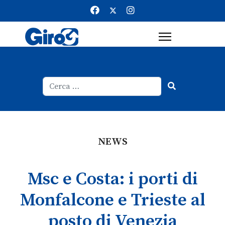
Cerca
Type 2 or more characters for result
NEWS
Msc e Costa: i porti di
Monfalcone e Trieste al
posto di Venezia