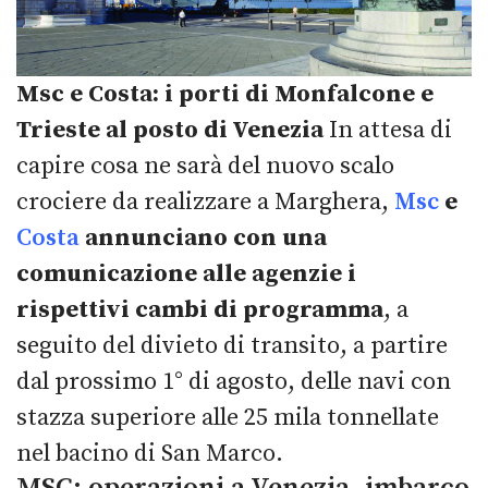
Msc e Costa: i porti di Monfalcone e
Trieste al posto di Venezia
In attesa di
capire cosa ne sarà del nuovo scalo
crociere da realizzare a Marghera,
Msc
e
Costa
annunciano con una
comunicazione alle agenzie i
rispettivi cambi di programma
, a
seguito del divieto di transito, a partire
dal prossimo 1° di agosto, delle navi con
stazza superiore alle 25 mila tonnellate
nel bacino di San Marco.
MSC: operazioni a Venezia, imbarco