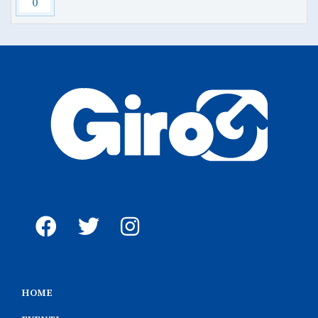
0
HOME