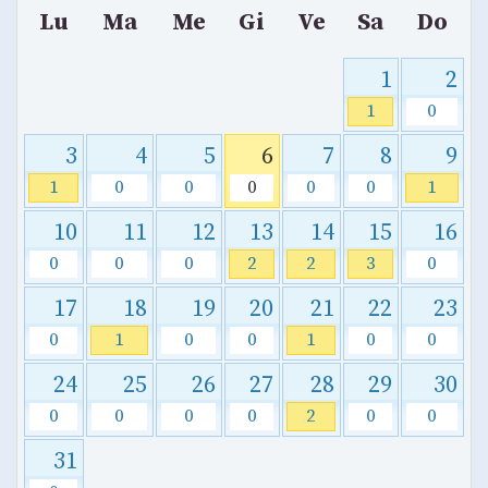
Lu
Ma
Me
Gi
Ve
Sa
Do
1
2
1
0
3
4
5
6
7
8
9
1
0
0
0
0
0
1
10
11
12
13
14
15
16
0
0
0
2
2
3
0
17
18
19
20
21
22
23
0
1
0
0
1
0
0
24
25
26
27
28
29
30
0
0
0
0
2
0
0
31