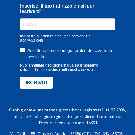
Girofvg.com è una testata giornalistica registrata l' 11.02.2008,
al n. 1168 nel registro giornali e periodici del tribunale di
Trieste - Iscrizione roc n. 18304
Via Galilei, 55 - Terzo di Aquileia 33050 (UD) - Tel. 0431.35708 -