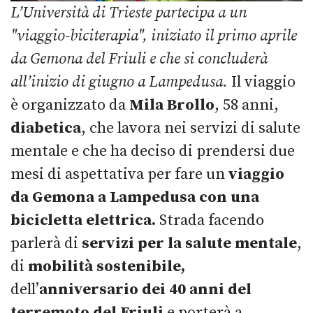
L’Università di Trieste partecipa a un
"viaggio-biciterapia", iniziato il primo aprile
da Gemona del Friuli e che si concluderà
all’inizio di giugno a Lampedusa.
Il viaggio
è organizzato da
Mila Brollo
, 58 anni,
diabetica
, che lavora nei servizi di salute
mentale e che ha deciso di prendersi due
mesi di aspettativa per fare un
viaggio
da Gemona a Lampedusa con una
bicicletta elettrica.
Strada facendo
parlerà di
servizi per la salute mentale
,
di
mobilità sostenibile,
dell’
anniversario dei 40 anni del
terremoto del Friuli
e porterà a