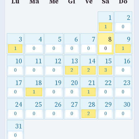
Lu
Ma
Me
Gi
Ve
Sa
Do
1
2
1
0
3
4
5
6
7
8
9
1
0
0
0
0
0
1
10
11
12
13
14
15
16
0
0
0
2
2
3
0
17
18
19
20
21
22
23
0
1
0
0
1
0
0
24
25
26
27
28
29
30
0
0
0
0
2
0
0
31
0