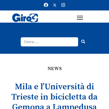
Cerca
Type 2 or more characters for result
NEWS
Mila e l’Università di
Trieste in bicicletta da
Gemona a Lampedusa