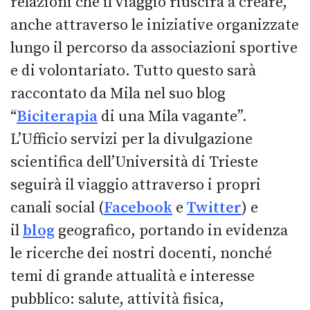
relazioni che il viaggio riuscirà a creare,
anche attraverso le iniziative organizzate
lungo il percorso da associazioni sportive
e di volontariato. Tutto questo sarà
raccontato da Mila nel suo blog
“
Biciterapia
di una Mila vagante”.
L’Ufficio servizi per la divulgazione
scientifica dell’Università di Trieste
seguirà il viaggio attraverso i propri
canali social (
Facebook
e
Twitter
) e
il
blog
geografico, portando in evidenza
le ricerche dei nostri docenti, nonché
temi di grande attualità e interesse
pubblico: salute, attività fisica,