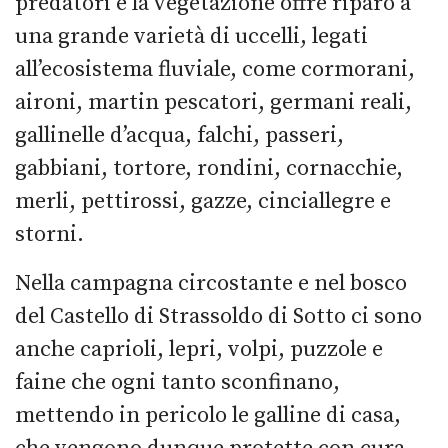
predatori e la vegetazione offre riparo a
una grande varietà di uccelli, legati
all’ecosistema fluviale, come cormorani,
aironi, martin pescatori, germani reali,
gallinelle d’acqua, falchi, passeri,
gabbiani, tortore, rondini, cornacchie,
merli, pettirossi, gazze, cinciallegre e
storni.
Nella campagna circostante e nel bosco
del Castello di Strassoldo di Sotto ci sono
anche caprioli, lepri, volpi, puzzole e
faine che ogni tanto sconfinano,
mettendo in pericolo le galline di casa,