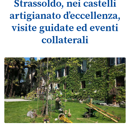
Strassoldo, nei castelli
artigianato d’eccellenza,
visite guidate ed eventi
collaterali