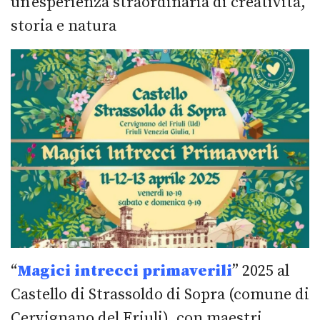
un'esperienza straordinaria di creatività,
storia e natura
“
Magici intrecci primaverili
” 2025 al
Castello di Strassoldo di Sopra (comune di
Cervignano del Friuli), con maestri