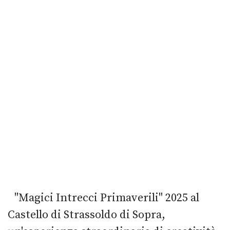
"Magici Intrecci Primaverili" 2025 al
Castello di Strassoldo di Sopra,