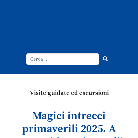
Cerca
Type 2 or more characters for result
Visite guidate ed escursioni
Magici intrecci
primaverili 2025. A