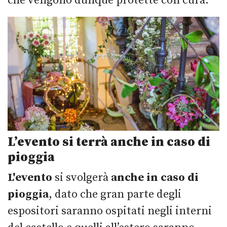
che vengono dunque protette con cura.
L’evento si terrà anche in caso di
pioggia
L'evento
si svolgerà
anche in caso di
pioggia
, dato che gran parte degli
espositori saranno ospitati negli interni