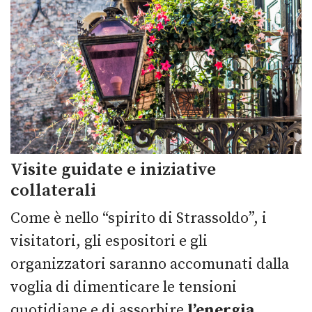
Visite guidate e iniziative
collaterali
Come è nello “spirito di Strassoldo”, i
visitatori, gli espositori e gli
organizzatori saranno accomunati dalla
voglia di dimenticare le tensioni
quotidiane e di assorbire
l’energia