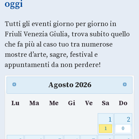
oggi
Tutti gli eventi giorno per giorno in
Friuli Venezia Giulia, trova subito quello
che fa più al caso tuo tra numerose
mostre d’arte, sagre, festival e
appuntamenti da non perdere!
Agosto
2026
Lu
Ma
Me
Gi
Ve
Sa
Do
1
2
1
0