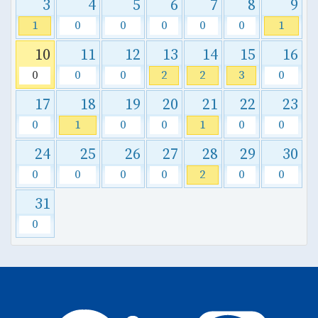
3
4
5
6
7
8
9
1
0
0
0
0
0
1
10
11
12
13
14
15
16
0
0
0
2
2
3
0
17
18
19
20
21
22
23
0
1
0
0
1
0
0
24
25
26
27
28
29
30
0
0
0
0
2
0
0
31
0