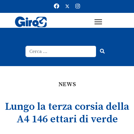
Cerca
Type 2 or more characters for result
NEWS
Lungo la terza corsia della
A4 146 ettari di verde