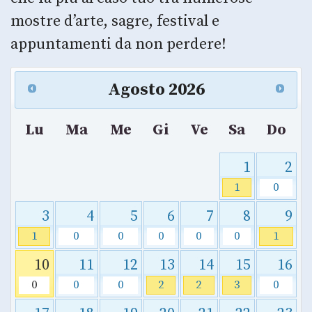
mostre d’arte, sagre, festival e
appuntamenti da non perdere!
Agosto
2026
Lu
Ma
Me
Gi
Ve
Sa
Do
1
2
1
0
3
4
5
6
7
8
9
1
0
0
0
0
0
1
10
11
12
13
14
15
16
0
0
0
2
2
3
0