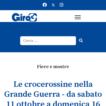
Cerca
Type 2 or more characters for result
Fiere e mostre
Le crocerossine nella
Grande Guerra - da sabato
11 ottobre a domenica 16