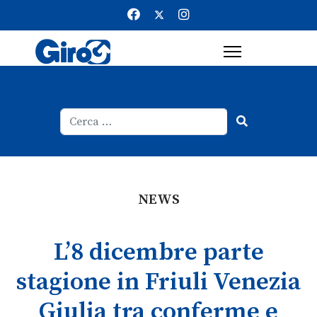
Cerca
Type 2 or more characters for result
NEWS
L’8 dicembre parte
stagione in Friuli Venezia
Giulia tra conferme e