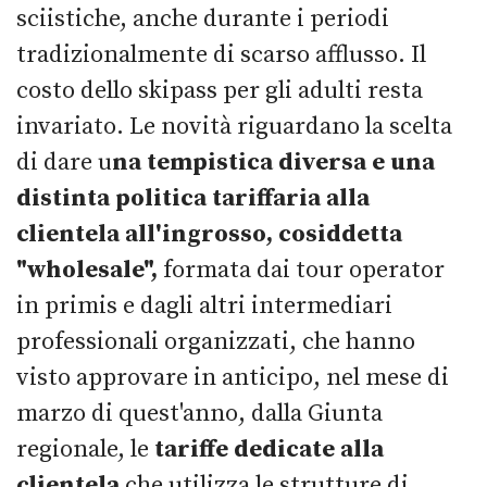
sciistiche, anche durante i periodi
tradizionalmente di scarso afflusso. Il
costo dello skipass per gli adulti resta
invariato. Le novità riguardano la scelta
di dare u
na tempistica diversa e una
distinta politica tariffaria alla
clientela all'ingrosso, cosiddetta
"wholesale",
formata dai tour operator
in primis e dagli altri intermediari
professionali organizzati, che hanno
visto approvare in anticipo, nel mese di
marzo di quest'anno, dalla Giunta
regionale, le
tariffe dedicate alla
clientela
che utilizza le strutture di