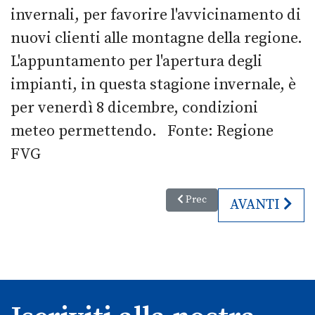
invernali, per favorire l'avvicinamento di
nuovi clienti alle montagne della regione.
L'appuntamento per l'apertura degli
impianti, in questa stagione invernale, è
per venerdì 8 dicembre, condizioni
meteo permettendo. Fonte: Regione
FVG
Articolo precedente: Grado regin
Prec
ARTICOLO S
AVANTI