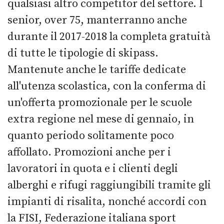
qualsiasi altro competitor del settore. I
senior, over 75, manterranno anche
durante il 2017-2018 la completa gratuità
di tutte le tipologie di skipass.
Mantenute anche le tariffe dedicate
all'utenza scolastica, con la conferma di
un'offerta promozionale per le scuole
extra regione nel mese di gennaio, in
quanto periodo solitamente poco
affollato. Promozioni anche per i
lavoratori in quota e i clienti degli
alberghi e rifugi raggiungibili tramite gli
impianti di risalita, nonché accordi con
la FISI, Federazione italiana sport