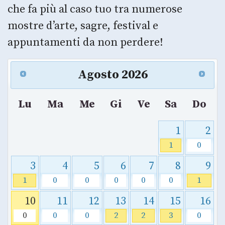
che fa più al caso tuo tra numerose
mostre d’arte, sagre, festival e
appuntamenti da non perdere!
Agosto
2026
Lu
Ma
Me
Gi
Ve
Sa
Do
1
2
1
0
3
4
5
6
7
8
9
1
0
0
0
0
0
1
10
11
12
13
14
15
16
0
0
0
2
2
3
0