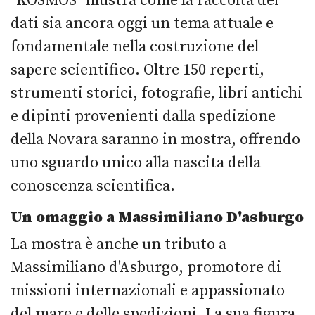
"KOSMOS" illustra come la raccolta dei
dati sia ancora oggi un tema attuale e
fondamentale nella costruzione del
sapere scientifico. Oltre 150 reperti,
strumenti storici, fotografie, libri antichi
e dipinti provenienti dalla spedizione
della Novara saranno in mostra, offrendo
uno sguardo unico alla nascita della
conoscenza scientifica.
Un omaggio a Massimiliano D'asburgo
La mostra è anche un tributo a
Massimiliano d'Asburgo, promotore di
missioni internazionali e appassionato
del mare e delle spedizioni. La sua figura