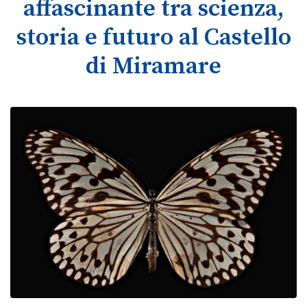
affascinante tra scienza,
storia e futuro al Castello
di Miramare