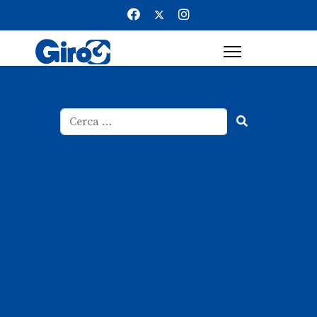
Cerca
Type 2 or more characters for result