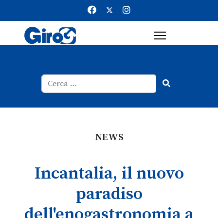
Cerca
Type 2 or more characters for result
NEWS
Incantalia, il nuovo
paradiso
dell'enogastronomia a