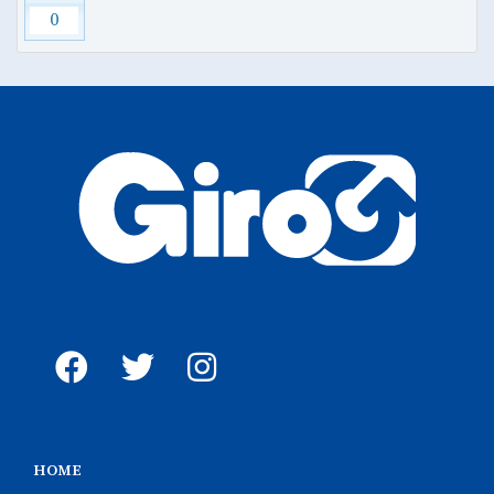
0
HOME