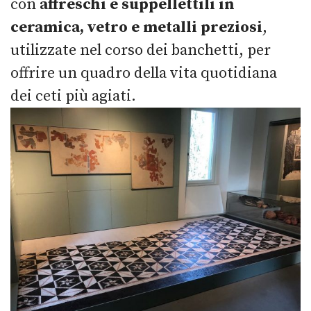
con
affreschi e suppellettili in
ceramica, vetro e metalli preziosi
,
utilizzate nel corso dei banchetti, per
offrire un quadro della vita quotidiana
dei ceti più agiati.