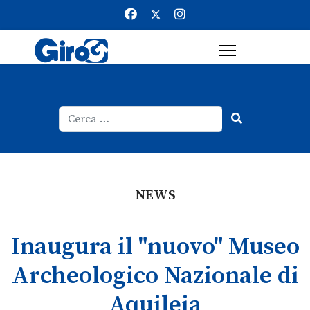
Cerca
Type 2 or more characters for result
NEWS
Inaugura il "nuovo" Museo
Archeologico Nazionale di
Aquileia