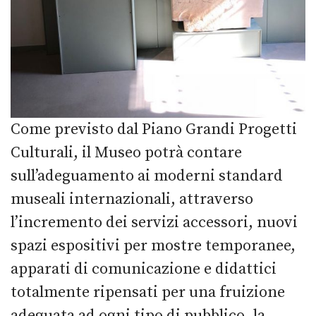
Come previsto dal Piano Grandi Progetti
Culturali, il Museo potrà contare
sull’adeguamento ai moderni standard
museali internazionali, attraverso
l’incremento dei servizi accessori, nuovi
spazi espositivi per mostre temporanee,
apparati di comunicazione e didattici
totalmente ripensati per una fruizione
adeguata ad ogni tipo di pubblico, la