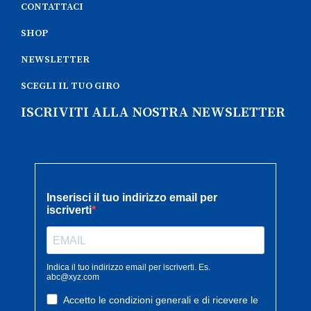
CONTATTACI
SHOP
NEWSLETTER
SCEGLI IL TUO GIRO
ISCRIVITI ALLA NOSTRA NEWSLETTER