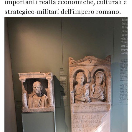
importanti realtà economiche, culturali e
strategico-militari dell’impero romano.