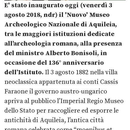
E' stato inaugurato oggi (venerdì 3
agosto 2018, ndr) il 'Nuovo' Museo
Archeologico Nazionale di Aquileia,
tra le maggiori istituzioni dedicate
all’archeologia romana,
alla presenza
del ministro Alberto Bonisoli, in
occasione del 136° anniversario
dell’Istituto
.
Il 3 agosto 1882 nella villa
neoclassica appartenuta ai conti Cassis
Faraone il governo austro-ungarico
apriva al pubblico l’Imperial Regio Museo
dello Stato per raccogliere ed esporre le
antichità di Aquileia, l’antica città
romana celebrata come “moenibus et