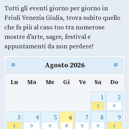
Tutti gli eventi giorno per giorno in
Friuli Venezia Giulia, trova subito quello
che fa più al caso tuo tra numerose
mostre d’arte, sagre, festival e
appuntamenti da non perdere!
Agosto
2026
Lu
Ma
Me
Gi
Ve
Sa
Do
1
2
1
0
3
4
5
6
7
8
9
1
0
0
0
0
0
1