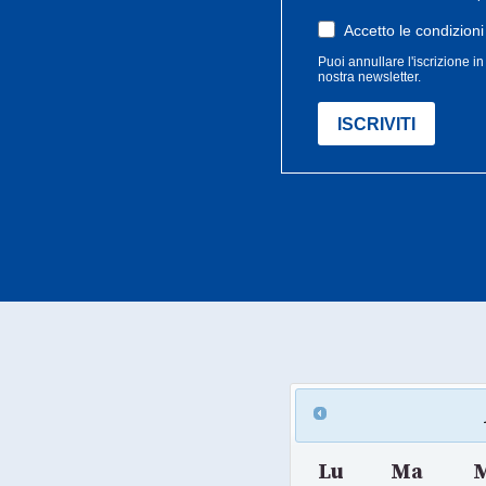
Lu
Ma