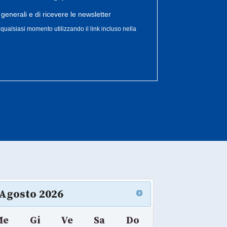
Agosto
2026
Me
Gi
Ve
Sa
Do