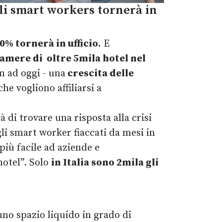
gli smart workers tornerà in
0% tornerà in ufficio.
E
camere di
oltre 5mila hotel nel
n ad oggi - una
crescita delle
e vogliono affiliarsi a
 di trovare una risposta alla crisi
gli smart worker fiaccati da mesi in
più facile ad aziende e
hotel”. Solo
i
n Italia sono 2mila gli
uno spazio liquido in grado di