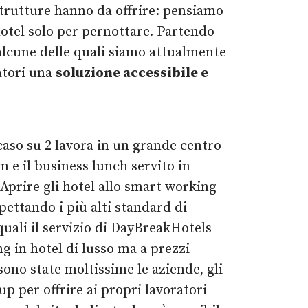
 strutture hanno da offrire: pensiamo
hotel solo per pernottare. Partendo
 alcune delle quali siamo attualmente
ratori una
soluzione accessibile e
caso su 2 lavora in un grande centro
om e il business lunch servito in
 Aprire gli hotel allo smart working
spettando i più alti standard di
quali il servizio di DayBreakHotels
g in hotel di lusso ma a prezzi
sono state moltissime le aziende, gli
up per offrire ai propri lavoratori