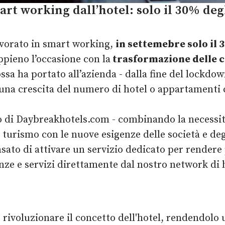
mart working dall’hotel: solo il 30% de
avorato in smart working,
in settemebre solo il 3
ppieno l’occasione con la
trasformazione delle 
sa ha portato all’azienda - dalla fine del lockdow
una crescita del numero di hotel o appartamenti ch
eo di Daybreakhotels.com - combinando la necessità
el turismo con le nuove esigenze delle società e de
sato di attivare un servizio dedicato per rendere 
anze e servizi direttamente dal nostro network di 
rivoluzionare il concetto dell'hotel, rendendolo 