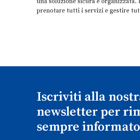
una soluzione sicura e organizzata. D
prenotare tutti i servizi e gestire t
Iscriviti alla nost
newsletter per r
sempre informato