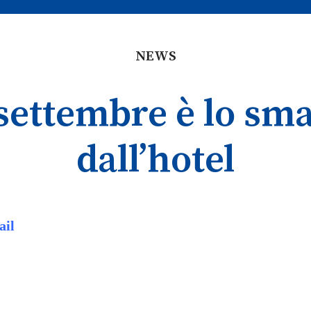
NEWS
i settembre è lo sm
dall’hotel
ail