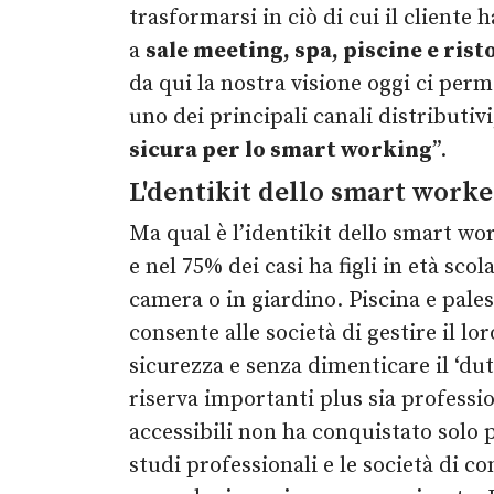
trasformarsi in ciò di cui il cliente
a
sale meeting, spa, piscine e ris
da qui la nostra visione oggi ci perm
uno dei principali canali distributiv
sicura per lo smart working
”.
L'dentikit dello smart worke
Ma qual è l’identikit dello smart wo
e nel 75% dei casi ha figli in età sco
camera o in giardino. Piscina e pales
consente alle società di gestire il lo
sicurezza e senza dimenticare il ‘dut
riserva importanti plus sia professio
accessibili non ha conquistato solo p
studi professionali e le società di co