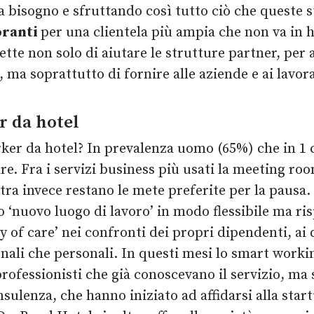
 ha bisogno e sfruttando così tutto ciò che queste
toranti
per una clientela più ampia che non va in 
ette non solo di aiutare le strutture partner, per
i, ma soprattutto di fornire alle aziende e ai lavo
r da hotel
rker da hotel? In prevalenza uomo (65%) che in 1 
lare. Fra i servizi business più usati la meeting ro
tra invece restano le mete preferite per la pausa.
ro ‘nuovo luogo di lavoro’ in modo flessibile ma ri
y of care’ nei confronti dei propri dipendenti, ai 
nali che personali. In questi mesi lo smart workin
rofessionisti che già conoscevano il servizio, ma 
nsulenza, che hanno iniziato ad affidarsi alla start