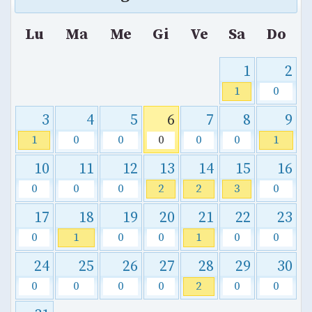
Lu
Ma
Me
Gi
Ve
Sa
Do
1
2
1
0
3
4
5
6
7
8
9
1
0
0
0
0
0
1
10
11
12
13
14
15
16
0
0
0
2
2
3
0
17
18
19
20
21
22
23
0
1
0
0
1
0
0
24
25
26
27
28
29
30
0
0
0
0
2
0
0