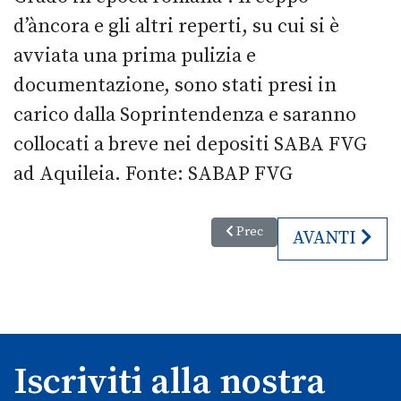
d’àncora e gli altri reperti, su cui si è
avviata una prima pulizia e
documentazione, sono stati presi in
carico dalla Soprintendenza e saranno
collocati a breve nei depositi SABA FVG
ad Aquileia. Fonte: SABAP FVG
Articolo precedente: Confusione 
Prec
ARTICOLO S
AVANTI
Iscriviti alla nostra