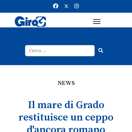
Cerca
Type 2 or more characters for result
NEWS
Il mare di Grado
restituisce un ceppo
d'ancora romano