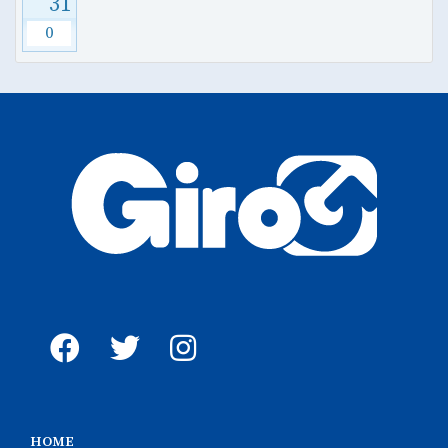
31
0
HOME