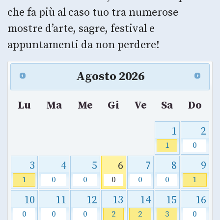
che fa più al caso tuo tra numerose
mostre d’arte, sagre, festival e
appuntamenti da non perdere!
Agosto
2026
Lu
Ma
Me
Gi
Ve
Sa
Do
1
2
1
0
3
4
5
6
7
8
9
1
0
0
0
0
0
1
10
11
12
13
14
15
16
0
0
0
2
2
3
0