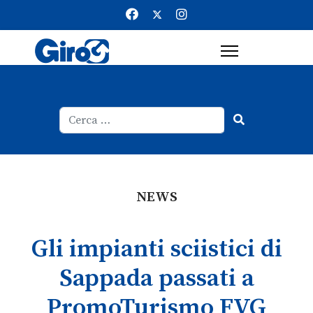
Cerca
Type 2 or more characters for result
NEWS
Gli impianti sciistici di
Sappada passati a
PromoTurismo FVG