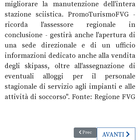
migliorare la manutenzione dell'intera
stazione sciistica. PromoTurismoFVG -
ricorda l'assessore regionale in
conclusione - gestirà anche l'apertura di
una sede direzionale e di un ufficio
informazioni dedicato anche alla vendita
degli skipass, oltre all'assegnazione di
eventuali alloggi per il personale
stagionale di servizio agli impianti e alle
attività di soccorso". Fonte: Regione FVG
Articolo precedente: Un francob
Prec
ARTICOLO S
AVANTI