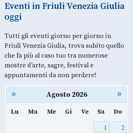
Eventi in Friuli Venezia Giulia
oggi
Tutti gli eventi giorno per giorno in
Friuli Venezia Giulia, trova subito quello
che fa più al caso tuo tra numerose
mostre d’arte, sagre, festival e
appuntamenti da non perdere!
Agosto
2026
Lu
Ma
Me
Gi
Ve
Sa
Do
1
2