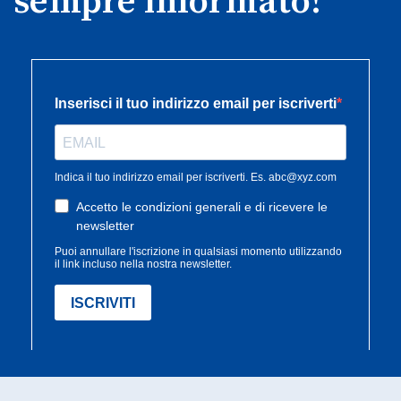
sempre informato!