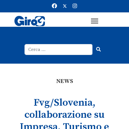
Cerca
Type 2 or more characters for result
NEWS
Fvg/Slovenia,
collaborazione su
Impresa, Turismo e