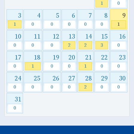
1
0
3
4
5
6
7
8
9
1
0
0
0
0
0
1
10
11
12
13
14
15
16
0
0
0
2
2
3
0
17
18
19
20
21
22
23
0
1
0
0
1
0
0
24
25
26
27
28
29
30
0
0
0
0
2
0
0
31
0