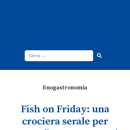
Cerca
Type 2 or more characters for result
Enogastronomia
Fish on Friday: una
crociera serale per