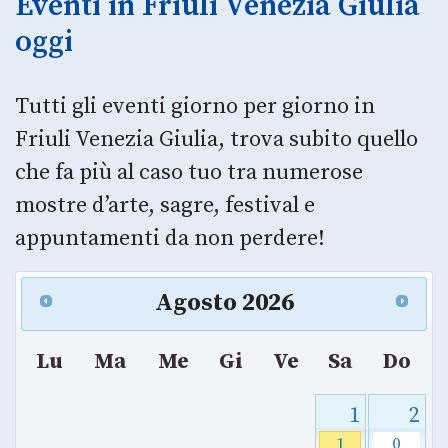
Eventi in Friuli Venezia Giulia
oggi
Tutti gli eventi giorno per giorno in
Friuli Venezia Giulia, trova subito quello
che fa più al caso tuo tra numerose
mostre d’arte, sagre, festival e
appuntamenti da non perdere!
Agosto
2026
Lu
Ma
Me
Gi
Ve
Sa
Do
1
2
1
0