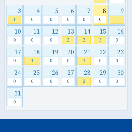
3
4
5
6
7
8
9
1
0
0
0
0
0
1
10
11
12
13
14
15
16
0
0
0
2
2
3
0
17
18
19
20
21
22
23
0
1
0
0
1
0
0
24
25
26
27
28
29
30
0
0
0
0
2
0
0
31
0