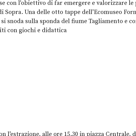
e con l'obiettivo di far emergere e valorizzare le 
 di Sopra. Una delle otto tappe dell’Ecomuseo For
si snoda sulla sponda del fiume Tagliamento e con
ti con giochi e didattica
n l’estrazione, alle ore 15.30 in piazza Centrale, 