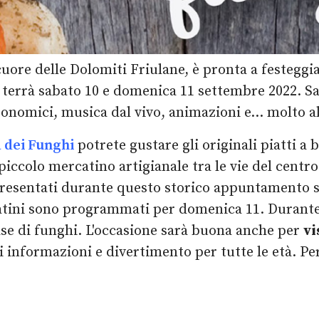
cuore delle Dolomiti Friulane, è pronta a festeggia
i terrà sabato 10 e domenica 11 settembre 2022. Sa
onomici, musica dal vivo, animazioni e... molto al
 dei Funghi
potrete gustare gli originali piatti a
piccolo mercatino artigianale tra le vie del centro
presentati durante questo storico appuntamento s
tini sono programmati per domenica 11. Durante 
ase di funghi. L'occasione sarà buona anche per
vi
i informazioni e divertimento per tutte le età. Per