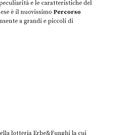
peculiarità e le caratteristiche del
nese è il nuovissimo
Percorso
sente a grandi e piccoli di
della lotteria Erbe&Funghi la cui