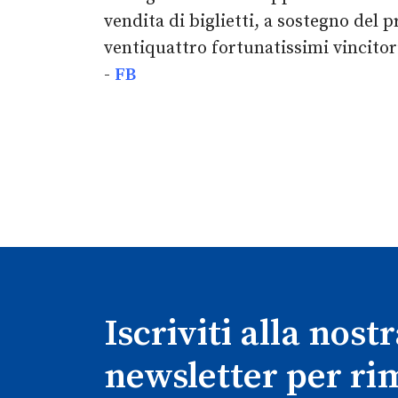
vendita di biglietti, a sostegno del 
ventiquattro fortunatissimi vincitor
-
FB
Iscriviti alla nost
newsletter per r