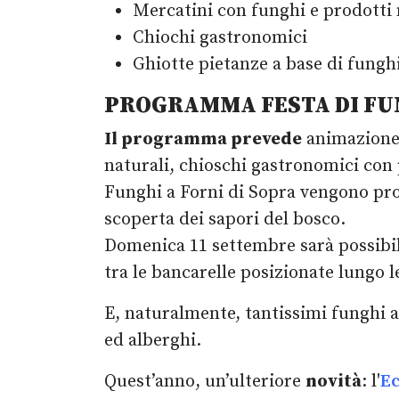
Mercatini con funghi e prodotti 
Chiochi gastronomici
Ghiotte pietanze a base di funghi
PROGRAMMA FESTA DI FUNG
Il programma prevede
animazione 
naturali, chioschi gastronomici con p
Funghi a Forni di Sopra vengono pro
scoperta dei sapori del bosco.
Domenica 11 settembre sarà possibile
tra le bancarelle posizionate lungo le
E, naturalmente, tantissimi funghi a 
ed alberghi.
Quest’anno, un’ulteriore
novità
: l'
E