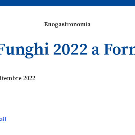
Enogastronomia
 Funghi 2022 a Forn
ettembre 2022
ail