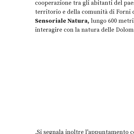
cooperazione tra gli abitanti del paes
territorio e della comunità di Forni
Sensoriale Natura,
lungo 600 metri 
interagire con la natura delle Dolomi
.Si segnala inoltre l’appuntamento co