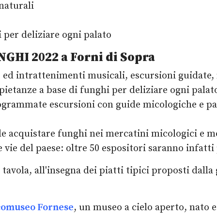
naturali
 per deliziare ogni palato
HI 2022 a Forni di Sopra
ed intrattenimenti musicali, escursioni guidate,
ietanze a base di funghi per deliziare ogni palato
grammate escursioni con guide micologiche e pas
 acquistare funghi nei mercatini micologici e mol
 vie del paese: oltre 50 espositori saranno infatti 
tavola, all'insegna dei piatti tipici proposti dall
comuseo Fornese
, un museo a cielo aperto, nato e