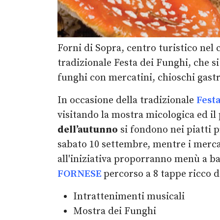
Forni di Sopra, centro turistico nel 
tradizionale Festa dei Funghi, che s
funghi con mercatini, chioschi gastr
In occasione della tradizionale
Festa
visitando la mostra micologica ed il 
dell’autunno
si fondono nei piatti 
sabato 10 settembre, mentre i merca
all'iniziativa proporranno menù a b
FORNESE
percorso a 8 tappe ricco d
Intrattenimenti musicali
Mostra dei Funghi