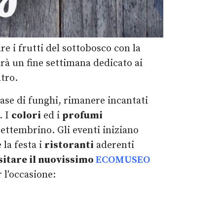
re i frutti del sottobosco con la
rà un fine settimana dedicato ai
tro.
 base di funghi, rimanere incantati
. I
colori
ed i
profumi
ettembrino. Gli eventi iniziano
la festa i
ristoranti
aderenti
sitare il nuovissimo
ECOMUSEO
 l'occasione: