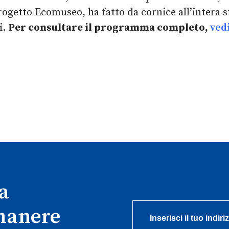
progetto Ecomuseo, ha fatto da cornice all’intera 
i.
Per consultare il programma completo,
vedi
ra
imanere