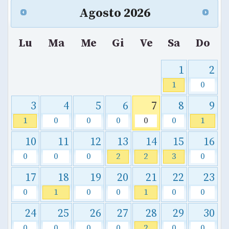
Agosto
2026
Lu
Ma
Me
Gi
Ve
Sa
Do
1
2
1
0
3
4
5
6
7
8
9
1
0
0
0
0
0
1
10
11
12
13
14
15
16
0
0
0
2
2
3
0
17
18
19
20
21
22
23
0
1
0
0
1
0
0
24
25
26
27
28
29
30
0
0
0
0
2
0
0