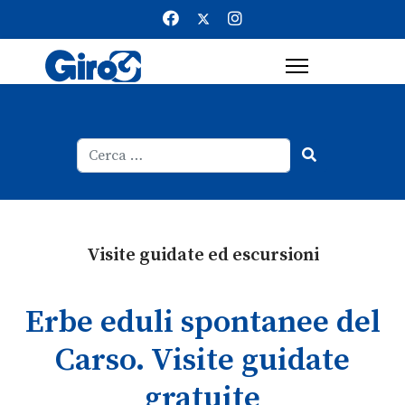
Cerca
Type 2 or more characters for result
Visite guidate ed escursioni
Erbe eduli spontanee del
Carso. Visite guidate
gratuite