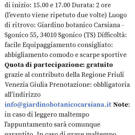
di inizio: 15.00 e 17.00 Durata: 2 ore
(l’evento viene ripetuto due volte) Luogo
di ritrovo: Giardino botanico Carsiana -
Sgonico 55, 34010 Sgonico (TS) Difficoltà:
facile Equipaggiamento consigliato:
abbigliamento comodo e scarpe sportive
Quota di partecipazione: gratuito
grazie al contributo della Regione Friuli
Venezia Giulia Prenotazione: obbligatoria
all’indirizzo
info@giardinobotanicocarsiana.it
Note
:
in caso di leggero maltempo
l'appuntamento sarà comunque
garantito. In caso di grave maltempo,