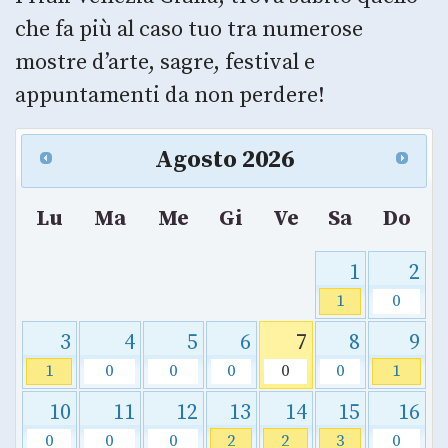
che fa più al caso tuo tra numerose
mostre d’arte, sagre, festival e
appuntamenti da non perdere!
Agosto
2026
Lu
Ma
Me
Gi
Ve
Sa
Do
1
2
1
0
3
4
5
6
7
8
9
1
0
0
0
0
0
1
10
11
12
13
14
15
16
0
0
0
2
2
3
0