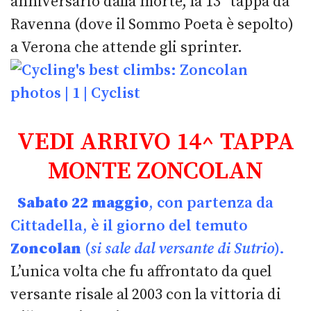
anniversario dalla morte, la 13ª tappa da
Ravenna (dove il Sommo Poeta è sepolto)
a Verona che attende gli sprinter.
VEDI ARRIVO 14^ TAPPA
MONTE ZONCOLAN
Sabato 22 maggio
, con partenza da
Cittadella, è il giorno del temuto
Zoncolan
(
si sale dal versante di Sutrio
).
L’unica volta che fu affrontato da quel
versante risale al 2003 con la vittoria di