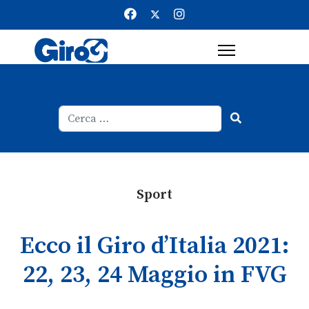
Cerca
Type 2 or more characters for result
Sport
Ecco il Giro d’Italia 2021:
22, 23, 24 Maggio in FVG