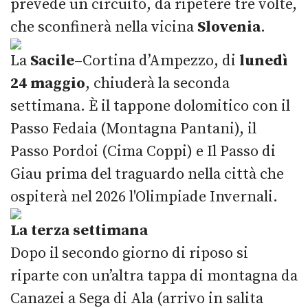
prevede un circuito, da ripetere tre volte,
che sconfinerà nella vicina
Slovenia
.
La
Sacile
–Cortina d’Ampezzo, di
lunedì
24 maggio
, chiuderà la seconda
settimana. È il tappone dolomitico con il
Passo Fedaia (Montagna Pantani), il
Passo Pordoi (Cima Coppi) e Il Passo di
Giau prima del traguardo nella città che
ospiterà nel 2026 l'Olimpiade Invernali.
La terza settimana
Dopo il secondo giorno di riposo si
riparte con un’altra tappa di montagna da
Canazei a Sega di Ala (arrivo in salita