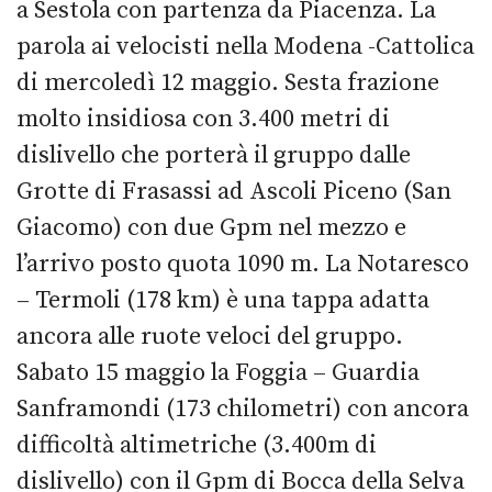
a Sestola con partenza da Piacenza. La
parola ai velocisti nella Modena -Cattolica
di mercoledì 12 maggio. Sesta frazione
molto insidiosa con 3.400 metri di
dislivello che porterà il gruppo dalle
Grotte di Frasassi ad Ascoli Piceno (San
Giacomo) con due Gpm nel mezzo e
l’arrivo posto quota 1090 m. La Notaresco
– Termoli (178 km) è una tappa adatta
ancora alle ruote veloci del gruppo.
Sabato 15 maggio la Foggia – Guardia
Sanframondi (173 chilometri) con ancora
difficoltà altimetriche (3.400m di
dislivello) con il Gpm di Bocca della Selva