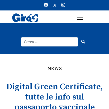
Cerca
Type 2 or more characters for result
NEWS
Digital Green Certificate,
tutte le info sul
passaporto vaccinale