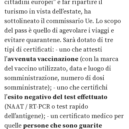
cittadini europei” e far ripartire il
turismo in vista dell’estate, ha
sottolineato il commissario Ue. Lo scopo
del pass è quello di agevolare i viaggi e
evitare quarantene. Sarà dotato di tre
tipi di certificati: - uno che attesti
l’
avvenuta vaccinazione
(con la marca
del vaccino utilizzato, data e luogo di
somministrazione, numero di dosi
somministrate); - uno che certifichi
l’
esito negativo del test effettuato
(NAAT / RT-PCR o test rapido
dell’antigene); - un certificato medico per
quelle
persone che sono guarite