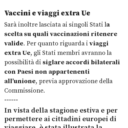
Vaccini e viaggi extra Ue
Sarà inoltre lasciata ai singoli Stati l
a
scelta su quali vaccinazioni ritenere
valide
. Per quanto riguarda i
viaggi
extra Ue
, gli Stati membri avranno la
possibilità di
siglare accordi bilaterali
con Paesi non appartenenti
all’unione
, previa approvazione della
Commissione.
------
In vista della stagione estiva e per
permettere ai cittadini europei di
viaggiare, è stata illustrata la