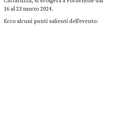
Cattaruzza, si svolgerà a Pordenone dal
16 al 23 marzo 2024.
Ecco alcuni punti salienti dell'evento: