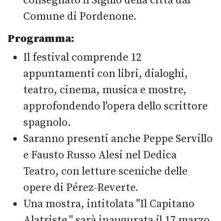
consegnato il Sigillo della città dal
Comune di Pordenone.
Programma:
Il festival comprende 12
appuntamenti con libri, dialoghi,
teatro, cinema, musica e mostre,
approfondendo l'opera dello scrittore
spagnolo.
Saranno presenti anche Peppe Servillo
e Fausto Russo Alesi nel Dedica
Teatro, con letture sceniche delle
opere di Pérez-Reverte.
Una mostra, intitolata "Il Capitano
Alatriste," sarà inaugurata il 17 marzo,