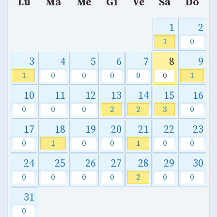
Lu
Ma
Me
Gi
Ve
Sa
Do
1
2
1
0
3
4
5
6
7
8
9
1
0
0
0
0
0
1
10
11
12
13
14
15
16
0
0
0
2
2
3
0
17
18
19
20
21
22
23
0
1
0
0
1
0
0
24
25
26
27
28
29
30
0
0
0
0
2
0
0
31
0