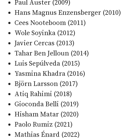
Paul Auster (2009)
Hans Magnus Enzensberger (2010)
Cees Nooteboom (2011)
Wole Soyinka (2012)
Javier Cercas (2013)
Tahar Ben Jelloun (2014)
Luis Sepúlveda (2015)
Yasmina Khadra (2016)
Björn Larsson (2017)
Atiq Rahimi (2018)
Gioconda Belli (2019)
Hisham Matar (2020)
Paolo Rumiz (2021)
Mathias Énard (2022)