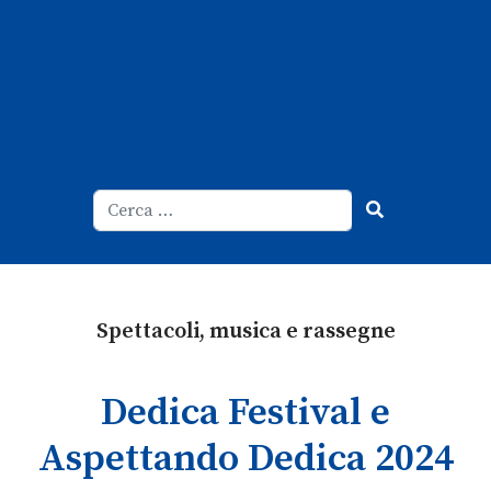
Cerca
Type 2 or more characters for result
Spettacoli, musica e rassegne
Dedica Festival e
Aspettando Dedica 2024