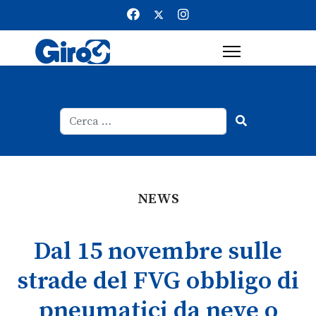
Cerca
Type 2 or more characters for result
NEWS
Dal 15 novembre sulle
strade del FVG obbligo di
pneumatici da neve o