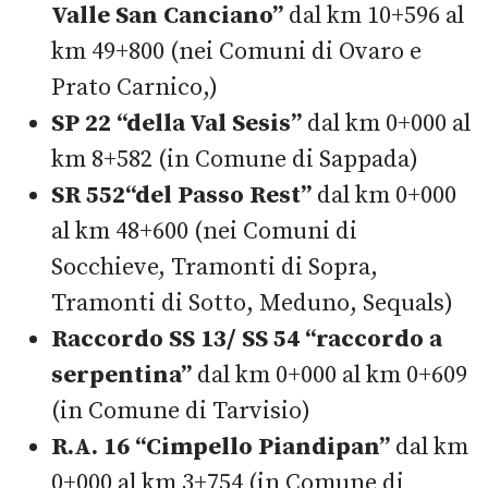
Valle San Canciano”
dal km 10+596 al
km 49+800 (nei Comuni di Ovaro e
Prato Carnico,)
SP 22
“
della Val Sesis
”
dal km 0+000 al
km 8+582 (in Comune di Sappada)
SR 552“del Passo Rest”
dal km 0+000
al km 48+600 (nei Comuni di
Socchieve, Tramonti di Sopra,
Tramonti di Sotto, Meduno, Sequals)
Raccordo SS 13/ SS 54 “raccordo a
serpentina”
dal km 0+000 al km 0+609
(in Comune di Tarvisio)
R.A. 16 “Cimpello Piandipan”
dal km
0+000 al km 3+754 (in Comune di