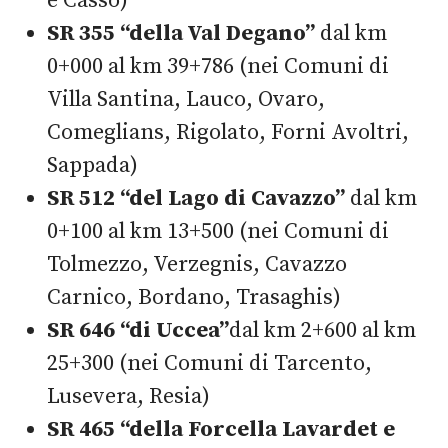
e Casso)
SR 355 “della Val Degano”
dal km
0+000 al km 39+786 (nei Comuni di
Villa Santina, Lauco, Ovaro,
Comeglians, Rigolato, Forni Avoltri,
Sappada)
SR 512 “del Lago di Cavazzo”
dal km
0+100 al km 13+500 (nei Comuni di
Tolmezzo, Verzegnis, Cavazzo
Carnico, Bordano, Trasaghis)
SR 646 “di Uccea”
dal km 2+600 al km
25+300 (nei Comuni di Tarcento,
Lusevera, Resia)
SR 465 “della Forcella Lavardet e