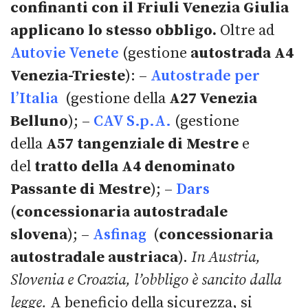
confinanti con il Friuli Venezia Giulia
applicano lo stesso obbligo.
Oltre ad
Autovie Venete
(gestione
autostrada A4
Venezia-Trieste
): –
Autostrade per
l’Italia
(gestione della
A27 Venezia
Belluno
); –
CAV S.p.A.
(gestione
della
A57 tangenziale di Mestre
e
del
tratto della A4 denominato
Passante di Mestre
); –
Dars
(
concessionaria autostradale
slovena
); –
Asfinag
(
concessionaria
autostradale austriaca
).
In Austria,
Slovenia e Croazia, l’obbligo è sancito dalla
legge.
A beneficio della sicurezza, si