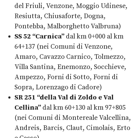
del Friuli, Venzone, Moggio Udinese,
Resiutta, Chiusaforte, Dogna,
Pontebba, Malborghetto Valbruna)
SS 52 “Carnica”
dal km 0+000 al km
64+137 (nei Comuni di Venzone,
Amaro, Cavazzo Carnico, Tolmezzo,
Villa Santina, Enemonzo, Socchieve,
Ampezzo, Forni di Sotto, Forni di
Sopra, Lorenzago di Cadore)
SR 251 “della Val di Zoldo e Val
Cellina”
dal km 60+130 al km 97+805
(nei Comuni di Montereale Valcellina,
Andreis, Barcis, Claut, Cimolais, Erto