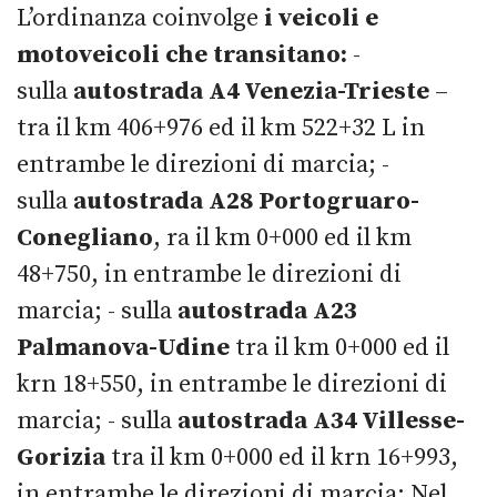
L’ordinanza coinvolge
i veicoli e
motoveicoli che transitano:
-
sulla
autostrada A4 Venezia-Trieste
–
tra il km 406+976 ed il km 522+32 L in
entrambe le direzioni di marcia; -
sulla
autostrada A28 Portogruaro-
Conegliano
, ra il km 0+000 ed il km
48+750, in entrambe le direzioni di
marcia; - sulla
autostrada A23
Palmanova-Udine
tra il km 0+000 ed il
krn 18+550, in entrambe le direzioni di
marcia; - sulla
autostrada A34 Villesse-
Gorizia
tra il km 0+000 ed il krn 16+993,
in entrambe le direzioni di marcia; Nel