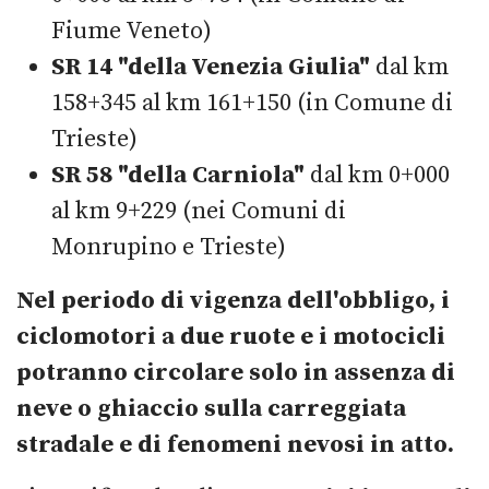
Fiume Veneto)
SR 14 "della Venezia Giulia"
dal km
158+345 al km 161+150 (in Comune di
Trieste)
SR 58 "della Carniola"
dal km 0+000
al km 9+229 (nei Comuni di
Monrupino e Trieste)
Nel periodo di vigenza dell'obbligo, i
ciclomotori a due ruote e i motocicli
potranno circolare solo in assenza di
neve o ghiaccio sulla carreggiata
stradale e di fenomeni nevosi in atto.