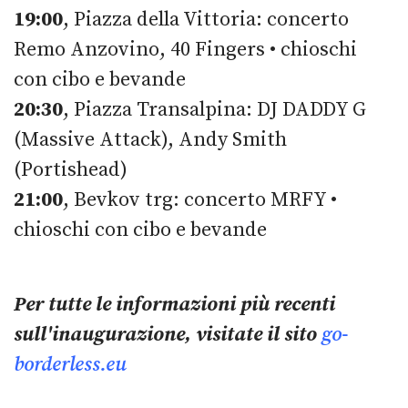
19:00
, Piazza della Vittoria: concerto
Remo Anzovino, 40 Fingers • chioschi
con cibo e bevande
20:30
, Piazza Transalpina: DJ DADDY G
(Massive Attack), Andy Smith
(Portishead)
21:00
, Bevkov trg: concerto MRFY •
chioschi con cibo e bevande
Per tutte le informazioni più recenti
sull'inaugurazione, visitate il sito
go-
borderless.eu