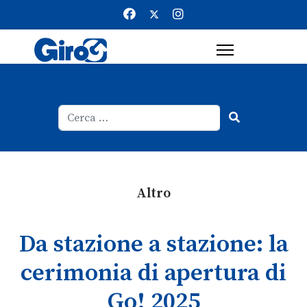
Cerca
Type 2 or more characters for result
Altro
Da stazione a stazione: la
cerimonia di apertura di
Go! 2025