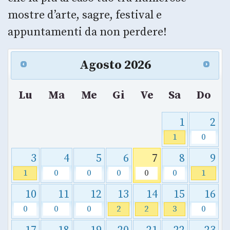
mostre d’arte, sagre, festival e
appuntamenti da non perdere!
Agosto
2026
Lu
Ma
Me
Gi
Ve
Sa
Do
1
2
1
0
3
4
5
6
7
8
9
1
0
0
0
0
0
1
10
11
12
13
14
15
16
0
0
0
2
2
3
0