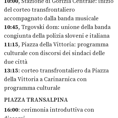
10:00
, Stazione di Gorizia Centrale: inizio
del corteo transfrontaliero
accompagnato dalla banda musicale
10:45
, Trgovski dom: unione della banda
congiunta della polizia sloveni e italiana
11:15
, Piazza della Vittoria: programma
culturale con discorsi dei sindaci delle
due città
13:15
: corteo transfrontaliero da Piazza
della Vittoria a Carinarnica con
programma culturale
PIAZZA TRANSALPINA
16:00
: cerimonia introduttiva con