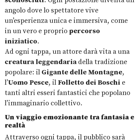
sconosciuti
. Ogni postazione diventa un
angolo dove lo spettatore vive
un’esperienza unica e immersiva, come
in un vero e proprio
percorso
iniziatico
.
Ad ogni tappa, un attore darà vita a una
creatura leggendaria
della tradizione
popolare: il
Gigante delle Montagne
,
l’
Uomo Pesce
, il
Folletto dei Boschi
e
tanti altri esseri fantastici che popolano
l’immaginario collettivo.
Un viaggio emozionante tra fantasia e
realtà
Attraverso ogni tappa, il pubblico sarà