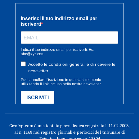
Girofvg.com è una testata giornalistica registrata l' 11.02.2008,
al n. 1168 nel registro giornali e periodici del tribunale di
Trieste - Iscrizione roc n. 18304