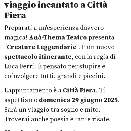
viaggio incantato a Città
Fiera
Preparati a un'esperienza davvero
magica!
Anà-Thema Teatro
presenta
"
Creature Leggendarie
". È un nuovo
spettacolo itinerante
, con la regia di
Luca Ferri. È pensato per stupire e
coinvolgere tutti, grandi e piccini.
L'appuntamento è a
Città Fiera
. Ti
aspettiamo
domenica
29 giugno 2025
.
Sarà un viaggio tra sogno e mito.
Troverai anche poesia e tante risate.