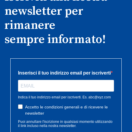
newsletter per
rimanere
sempre informato!