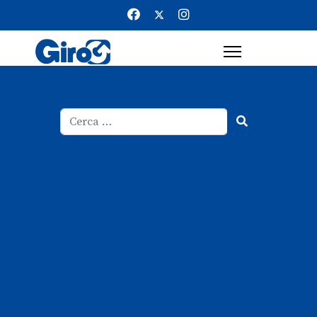
Cerca
Type 2 or more characters for result