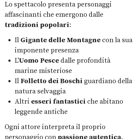
Lo spettacolo presenta personaggi
affascinanti che emergono dalle
tradizioni popolari
:
Il
Gigante delle Montagne
con la sua
imponente presenza
L'
Uomo Pesce
dalle profondità
marine misteriose
Il
Folletto dei Boschi
guardiano della
natura selvaggia
Altri
esseri fantastici
che abitano
leggende antiche
Ogni attore interpreta il proprio
personaggio con
passione autentica
.