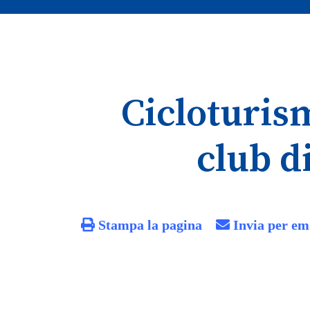
Cicloturism
club d
Stampa la pagina
Invia per em