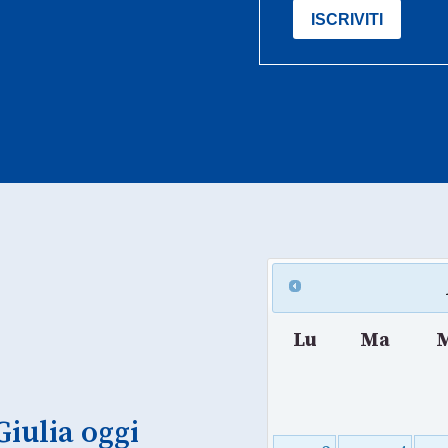
Lu
Ma
Giulia oggi