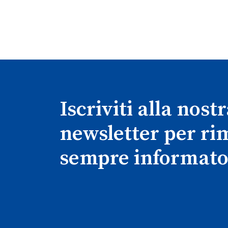
Iscriviti alla nost
newsletter per r
sempre informato