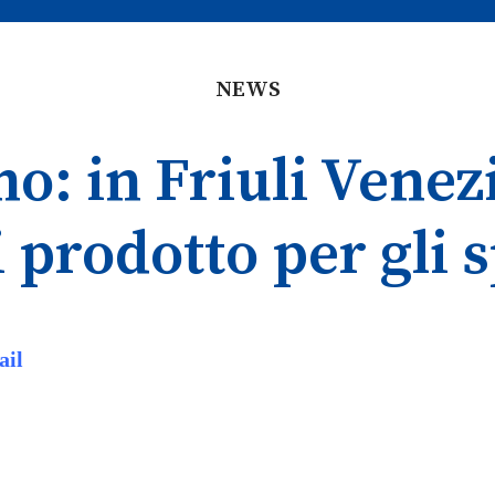
NEWS
o: in Friuli Venez
i prodotto per gli s
ail