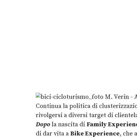
Continua la politica di clusterizzazi
rivolgersi a diversi target di client
Dopo
la nascita di
Family Experien
di dar vita a
Bike Experience
, che 