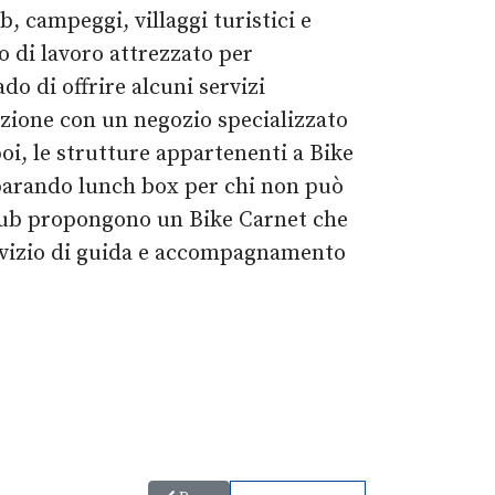
b, campeggi, villaggi turistici e
o di lavoro attrezzato per
do di offrire alcuni servizi
nzione con un negozio specializzato
poi, le strutture appartenenti a Bike
reparando lunch box per chi non può
 club propongono un Bike Carnet che
servizio di guida e accompagnamento