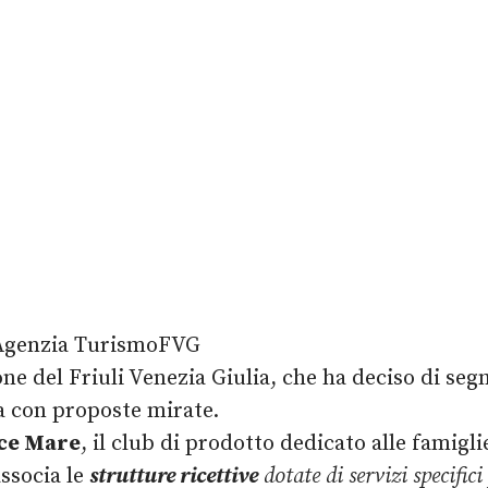
one del Friuli Venezia Giulia, che ha deciso di seg
ela con proposte mirate.
ce Mare
, il club di prodotto dedicato alle famigli
associa le
strutture ricettive
dotate di servizi specifici