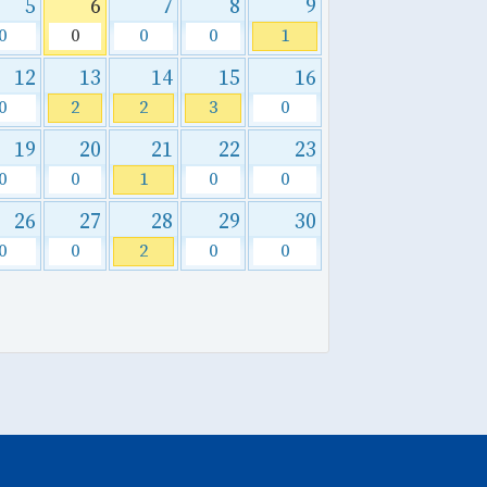
5
6
7
8
9
0
0
0
0
1
12
13
14
15
16
0
2
2
3
0
19
20
21
22
23
0
0
1
0
0
26
27
28
29
30
0
0
2
0
0