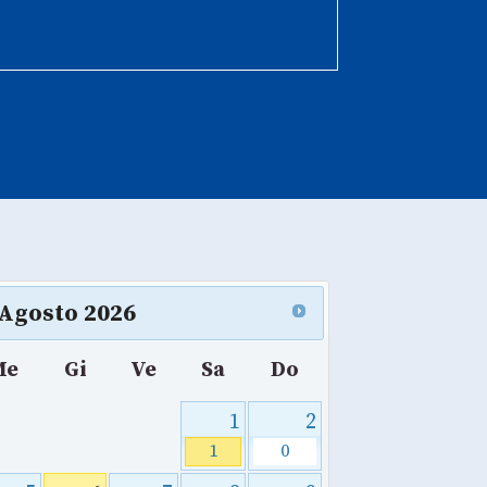
Agosto
2026
Me
Gi
Ve
Sa
Do
1
2
1
0