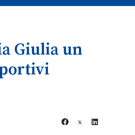
ia Giulia un
portivi