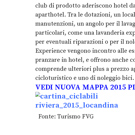
club di prodotto aderiscono hotel dall
aparthotel. Tra le dotazioni, un loca
manutenzioni, un angolo per il lavaggi
particolari, come una lavanderia exp
per eventuali riparazioni o per il nol
Experience vengono incontro alle esi
pranzare in hotel, e offrono anche c
comprende ulteriori plus a prezzo ag
cicloturistico e uno di noleggio bici.
VEDI NUOVA MAPPA 2015 PI
Fonte: Turismo FVG