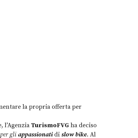
mentare la propria offerta per
e, l’Agenzia
TurismoFVG
ha deciso
 per gli
appassionati
di
slow bike
. Al