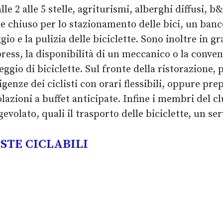
e 2 alle 5 stelle, agriturismi, alberghi diffusi, b&
le chiuso per lo stazionamento delle bici, un banc
o e la pulizia delle biciclette. Sono inoltre in gra
ress, la disponibilità di un meccanico o la conve
eggio di biciclette. Sul fronte della ristorazione, 
genze dei ciclisti con orari flessibili, oppure p
olazioni a buffet anticipate. Infine i membri del
evolato, quali il trasporto delle biciclette, un 
STE CICLABILI